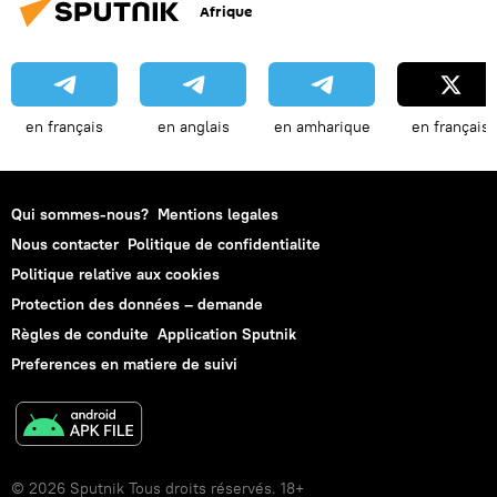
Afrique
en français
en anglais
en amharique
en français
Qui sommes-nous?
Mentions legales
Nous contacter
Politique de confidentialite
Politique relative aux cookies
Protection des données – demande
Règles de conduite
Application Sputnik
Preferences en matiere de suivi
© 2026 Sputnik Tous droits réservés. 18+