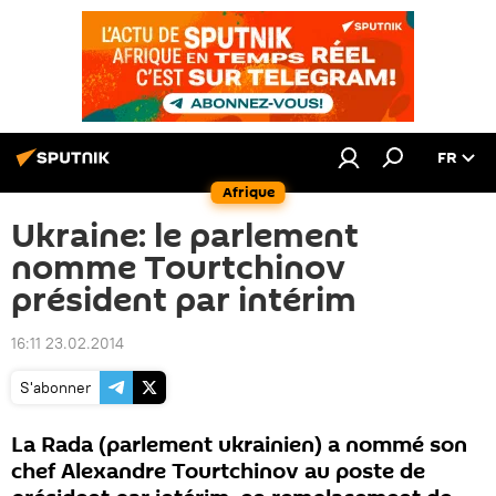
FR
Afrique
Ukraine: le parlement
nomme Tourtchinov
président par intérim
16:11 23.02.2014
S'abonner
La Rada (parlement ukrainien) a nommé son
chef Alexandre Tourtchinov au poste de