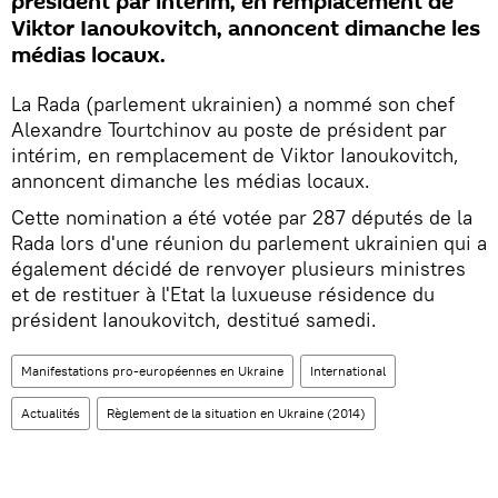
président par intérim, en remplacement de
Viktor Ianoukovitch, annoncent dimanche les
médias locaux.
La Rada (parlement ukrainien) a nommé son chef
Alexandre Tourtchinov au poste de président par
intérim, en remplacement de Viktor Ianoukovitch,
annoncent dimanche les médias locaux.
Cette nomination a été votée par 287 députés de la
Rada lors d'une réunion du parlement ukrainien qui a
également décidé de renvoyer plusieurs ministres
et de restituer à l'Etat la luxueuse résidence du
président Ianoukovitch, destitué samedi.
Manifestations pro-européennes en Ukraine
International
Actualités
Règlement de la situation en Ukraine (2014)