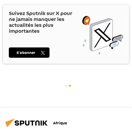
Suivez Sputnik sur
X
pour
ne jamais manquer les
actualités les plus
importantes
S’abonner
Afrique