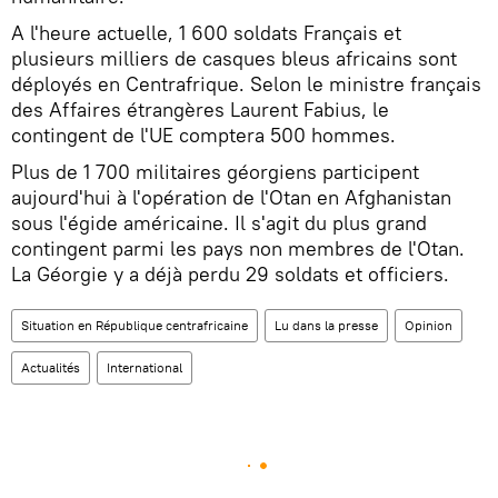
A l'heure actuelle, 1 600 soldats Français et
plusieurs milliers de casques bleus africains sont
déployés en Centrafrique. Selon le ministre français
des Affaires étrangères Laurent Fabius, le
contingent de l'UE comptera 500 hommes.
Plus de 1 700 militaires géorgiens participent
aujourd'hui à l'opération de l'Otan en Afghanistan
sous l'égide américaine. Il s'agit du plus grand
contingent parmi les pays non membres de l'Otan.
La Géorgie y a déjà perdu 29 soldats et officiers.
Situation en République centrafricaine
Lu dans la presse
Opinion
Actualités
International