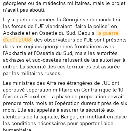
géorgiens ou de médecins militaires, mais le projet
n’avait pas abouti.
Il y a quelques années la Géorgie se demandait si
les forces de l'UE viendraient "faire la police" en
Abkhazie et en Ossétie du Sud. Depuis
la guerre 
d'août 2008
des observateurs de l'UE sont présents
dans les régions géorgiennes frontalières avec
l'Abkhazie et l'Ossétie du Sud, mais les autorités
abkhazes et sud-ossètes refusent de les autoriser à
entrer. La sécurité des ces territoires est assurée
par les militaires russes.
Les ministres des Affaires étrangères de l'UE ont
approuvé l'opération militaire en Centrafrique le 10
février à Bruxelles. La phase de préparation devrait
prendre trois mois et l'opération durerait près de six
mois. Elle est appelée à assurer la sécurité aux
alentours de la capitale, Bangui, en mettant en place
les conditions nécessaires pour apporter l'aide
humanitaire.