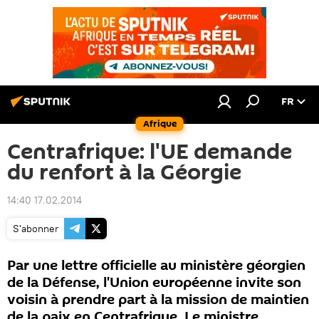
FR
Afrique
Centrafrique: l'UE demande
du renfort à la Géorgie
14:40 17.02.2014
S'abonner
Par une lettre officielle au ministère géorgien
de la Défense, l'Union européenne invite son
voisin à prendre part à la mission de maintien
de la paix en Centrafrique. Le ministre