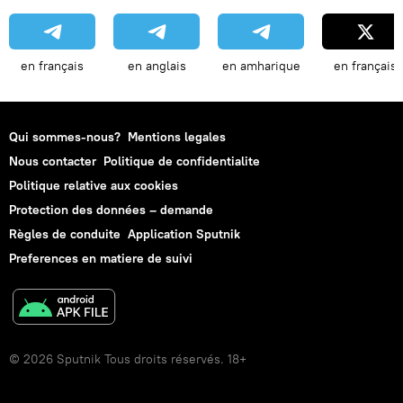
en français
en anglais
en amharique
en français
Qui sommes-nous?
Mentions legales
Nous contacter
Politique de confidentialite
Politique relative aux cookies
Protection des données – demande
Règles de conduite
Application Sputnik
Preferences en matiere de suivi
© 2026 Sputnik Tous droits réservés. 18+