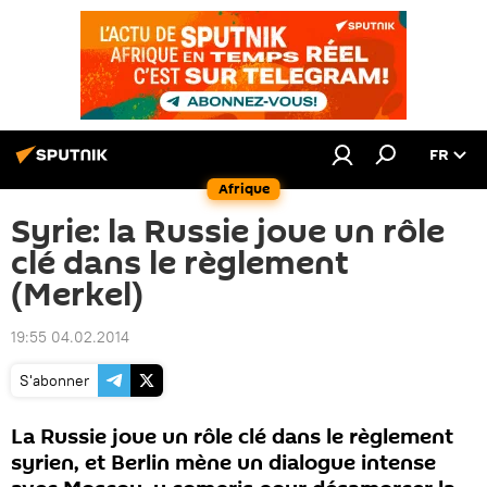
FR
Afrique
Syrie: la Russie joue un rôle
clé dans le règlement
(Merkel)
19:55 04.02.2014
S'abonner
La Russie joue un rôle clé dans le règlement
syrien, et Berlin mène un dialogue intense