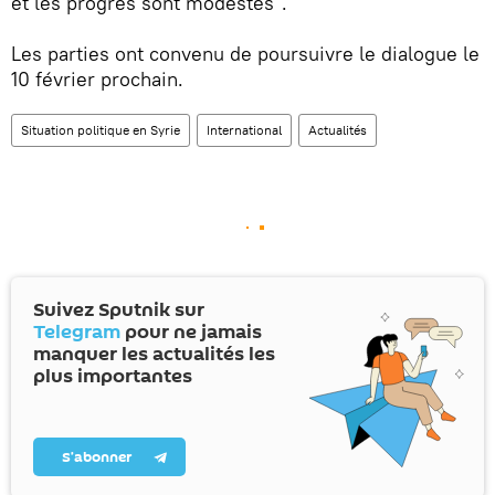
et les progrès sont modestes".
Les parties ont convenu de poursuivre le dialogue le
10 février prochain.
Situation politique en Syrie
International
Actualités
Suivez Sputnik sur
Telegram
pour ne jamais
manquer les actualités les
plus importantes
S’abonner