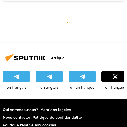
Afrique
en français
en anglais
en amharique
en français
Qui sommes-nous?
Mentions legales
Nous contacter
Politique de confidentialite
Politique relative aux cookies