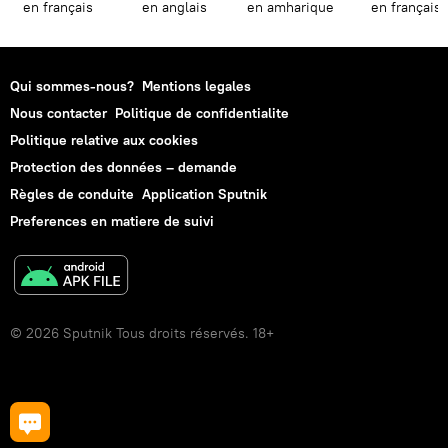
en français
en anglais
en amharique
en français
Qui sommes-nous?
Mentions legales
Nous contacter
Politique de confidentialite
Politique relative aux cookies
Protection des données – demande
Règles de conduite
Application Sputnik
Preferences en matiere de suivi
© 2026 Sputnik Tous droits réservés. 18+