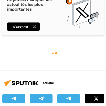
actualités les plus
importantes
S’abonner
Afrique