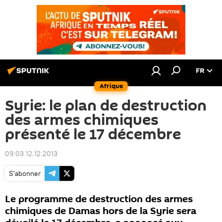
FR
Afrique
Syrie: le plan de destruction
des armes chimiques
présenté le 17 décembre
09:03 12.12.2013
S'abonner
Le programme de destruction des armes
chimiques de Damas hors de la Syrie sera