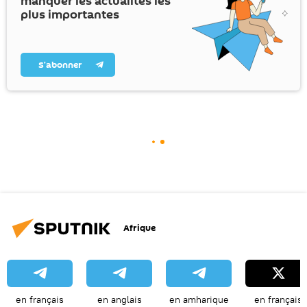
manquer les actualités les
plus importantes
S’abonner
Afrique
en français
en anglais
en amharique
en français