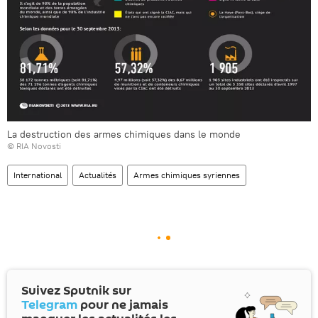
La destruction des armes chimiques dans le monde
© RIA Novosti
International
Actualités
Armes chimiques syriennes
Suivez Sputnik sur
Telegram
pour ne jamais