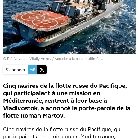
© RIA Novosti . Vitaliy Ankov
/
Accéder à la base multimédia
S'abonner
Cinq navires de la flotte russe du Pacifique,
qui participaient à une mission en
Méditerranée, rentrent à leur base à
Vladivostok, a annoncé le porte-parole de la
flotte Roman Martov.
Cinq navires de la flotte russe du Pacifique, qui
participaient à une mission en Méditerranée,