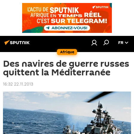
FR
Afrique
Des navires de guerre russes
quittent la Méditerranée
16:32 22.11.2013