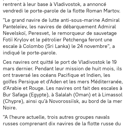
rentrent à leur base à Vladivostok, a annoncé
vendredi le porte-parole de la flotte Roman Martov.
"Le grand navire de lutte anti-sous-marine Admiral
Panteleïev, les navires de débarquement Admiral
Nevelskoï, Peresvet, le remorqueur de sauvetage
Fotiï Krylov et le pétrolier Petchenga feront une
escale à Colombo (Sri Lanka) le 24 novembre", a
indiqué le porte-parole.
Ces navires ont quitté le port de Vladivostok le 19
mars dernier. Pendant leur mission de huit mois, ils
ont traversé les océans Pacifique et Indien, les
golfes Persique et d'Aden et les mers Méditerranée,
d'Arabie et Rouge. Les navires ont fait des escales à
Bur Safaga (Egypte), à Salalah (Oman) et à Limassol
(Chypre), ainsi qu'à Novorossiïsk, au bord de la mer
Noire.
"A l'heure actuelle, trois autres groupes navals
russes comprenant dix navires de la flotte russe du