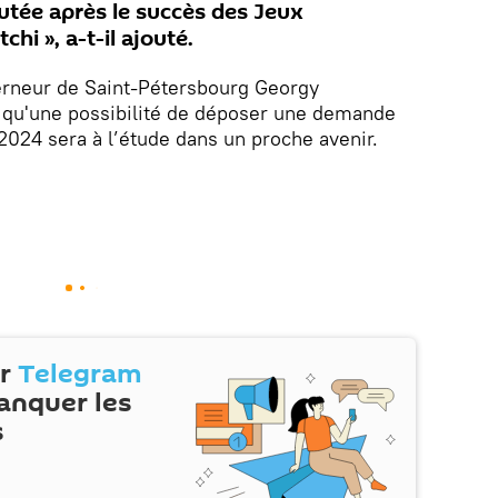
cutée après le succès des Jeux
hi », a-t-il ajouté.
verneur de Saint-Pétersbourg Georgy
é qu'une possibilité de déposer une demande
 2024 sera à l’étude dans un proche avenir.
ur
Telegram
anquer les
s