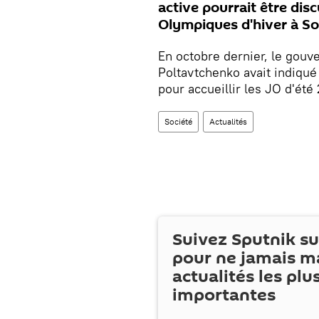
active pourrait être dis
Olympiques d'hiver à Sotc
En octobre dernier, le gou
Poltavtchenko avait indiqu
pour accueillir les JO d'été
Société
Actualités
Suivez Sputnik s
pour ne jamais m
actualités les plu
importantes