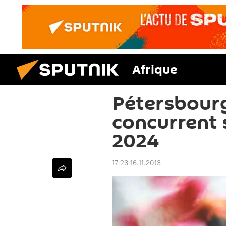
Afrique
Pétersbourg
concurrent 
2024
17:23 16.11.2013