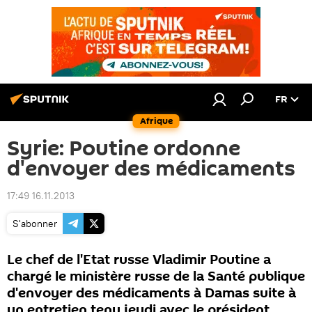
FR
Afrique
Syrie: Poutine ordonne
d'envoyer des médicaments
17:49 16.11.2013
S'abonner
Le chef de l'Etat russe Vladimir Poutine a
chargé le ministère russe de la Santé publique
d'envoyer des médicaments à Damas suite à
un entretien tenu jeudi avec le président