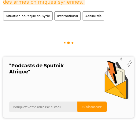
des armes chimiques syriennes.
Situation politique en Syrie
International
Actualités
"Podcasts de Sputnik
Afrique"