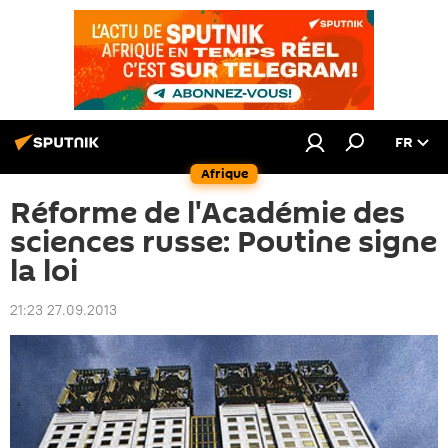
FR
Afrique
Réforme de l'Académie des
sciences russe: Poutine signe
la loi
21:23 27.09.2013