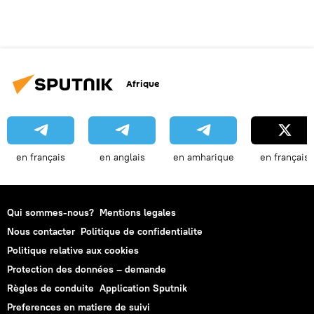
Afrique
en français
en anglais
en amharique
en français
Qui sommes-nous?
Mentions legales
Nous contacter
Politique de confidentialite
Politique relative aux cookies
Protection des données – demande
Règles de conduite
Application Sputnik
Preferences en matiere de suivi