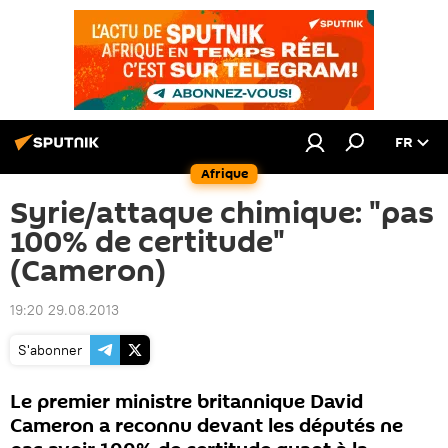
FR
Afrique
Syrie/attaque chimique: "pas
100% de certitude"
(Cameron)
19:20 29.08.2013
S'abonner
Le premier ministre britannique David
Cameron a reconnu devant les députés ne