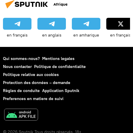
Afrique
en français
en anglais
en amharique
en français
Qui sommes-nous?
Mentions legales
Nous contacter
Politique de confidentialite
Politique relative aux cookies
Protection des données – demande
Règles de conduite
Application Sputnik
Preferences en matiere de suivi
© 2026 Sputnik Tous droits réservés. 18+