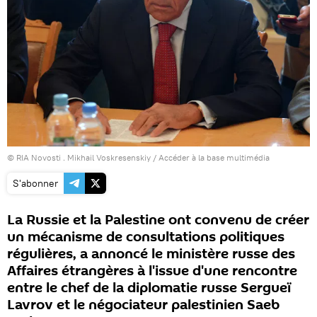
© RIA Novosti . Mikhail Voskresenskiy
/
Accéder à la base multimédia
S'abonner
La Russie et la Palestine ont convenu de créer
un mécanisme de consultations politiques
régulières, a annoncé le ministère russe des
Affaires étrangères à l'issue d'une rencontre
entre le chef de la diplomatie russe Sergueï
Lavrov et le négociateur palestinien Saeb