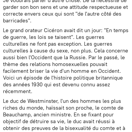
Je voudrais parler d'autre chose. De la nécessité de
garder son bon sens et une attitude respectueuse et
correcte envers ceux qui sont "de l'autre côté des
barricades".
Le grand orateur Cicéron avait dit un jour: "En temps
de guerre, les lois se taisent". Les guerres
culturelles ne font pas exception. Les guerres
culturelles à cause du sexe, non plus. Cela concerne
aussi bien l'Occident que la Russie. Par le passé, le
thème des relations homosexuelles pouvait
facilement briser la vie d'un homme en Occident.
Voici un épisode de l'histoire politique britannique
des années 1930 qui est devenu connu assez
récemment.
Le duc de Westminster, l'un des hommes les plus
riches du monde, haïssait son proche, le comte de
Beauchamp, ancien ministre. En se fixant pour
objectif de détruire sa vie, le duc avait réussi à
obtenir des preuves de la bisexualité du comte et à