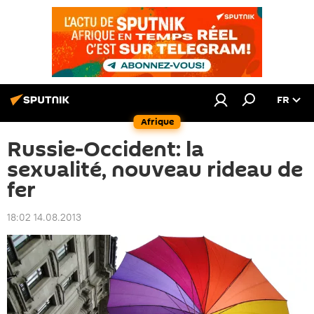
FR
Afrique
Russie-Occident: la
sexualité, nouveau rideau de
fer
18:02 14.08.2013