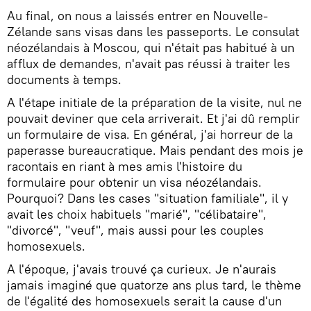
Au final, on nous a laissés entrer en Nouvelle-
Zélande sans visas dans les passeports. Le consulat
néozélandais à Moscou, qui n'était pas habitué à un
afflux de demandes, n'avait pas réussi à traiter les
documents à temps.
A l'étape initiale de la préparation de la visite, nul ne
pouvait deviner que cela arriverait. Et j'ai dû remplir
un formulaire de visa. En général, j'ai horreur de la
paperasse bureaucratique. Mais pendant des mois je
racontais en riant à mes amis l'histoire du
formulaire pour obtenir un visa néozélandais.
Pourquoi? Dans les cases "situation familiale", il y
avait les choix habituels "marié", "célibataire",
"divorcé", "veuf", mais aussi pour les couples
homosexuels.
A l'époque, j'avais trouvé ça curieux. Je n'aurais
jamais imaginé que quatorze ans plus tard, le thème
de l'égalité des homosexuels serait la cause d'un