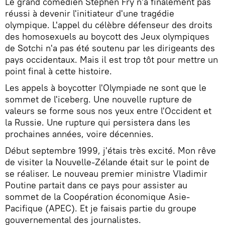
Le grand comédien Stephen Fry n'a finalement pas
réussi à devenir l'initiateur d'une tragédie
olympique. L'appel du célèbre défenseur des droits
des homosexuels au boycott des Jeux olympiques
de Sotchi n'a pas été soutenu par les dirigeants des
pays occidentaux. Mais il est trop tôt pour mettre un
point final à cette histoire.
Les appels à boycotter l'Olympiade ne sont que le
sommet de l'iceberg. Une nouvelle rupture de
valeurs se forme sous nos yeux entre l'Occident et
la Russie. Une rupture qui persistera dans les
prochaines années, voire décennies.
Début septembre 1999, j'étais très excité. Mon rêve
de visiter la Nouvelle-Zélande était sur le point de
se réaliser. Le nouveau premier ministre Vladimir
Poutine partait dans ce pays pour assister au
sommet de la Coopération économique Asie-
Pacifique (APEC). Et je faisais partie du groupe
gouvernemental des journalistes.