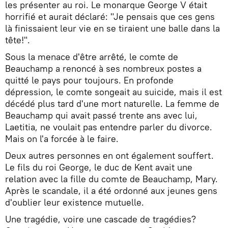
les présenter au roi. Le monarque George V était
horrifié et aurait déclaré: "Je pensais que ces gens
là finissaient leur vie en se tiraient une balle dans la
tête!".
Sous la menace d'être arrêté, le comte de
Beauchamp a renoncé à ses nombreux postes a
quitté le pays pour toujours. En profonde
dépression, le comte songeait au suicide, mais il est
décédé plus tard d'une mort naturelle. La femme de
Beauchamp qui avait passé trente ans avec lui,
Laetitia, ne voulait pas entendre parler du divorce.
Mais on l'a forcée à le faire.
Deux autres personnes en ont également souffert.
Le fils du roi George, le duc de Kent avait une
relation avec la fille du comte de Beauchamp, Mary.
Après le scandale, il a été ordonné aux jeunes gens
d'oublier leur existence mutuelle.
Une tragédie, voire une cascade de tragédies?