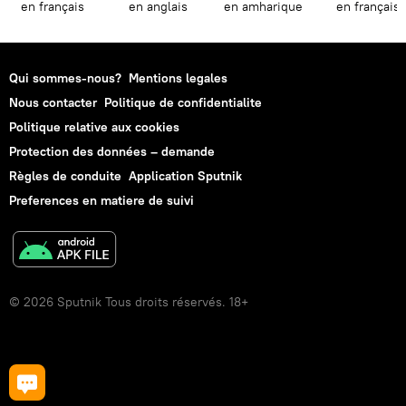
en français
en anglais
en amharique
en français
Qui sommes-nous?
Mentions legales
Nous contacter
Politique de confidentialite
Politique relative aux cookies
Protection des données – demande
Règles de conduite
Application Sputnik
Preferences en matiere de suivi
© 2026 Sputnik Tous droits réservés. 18+