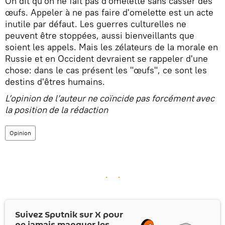
On dit qu'on ne fait pas d'omelette sans casser des
œufs. Appeler à ne pas faire d'omelette est un acte
inutile par défaut. Les guerres culturelles ne
peuvent être stoppées, aussi bienveillants que
soient les appels. Mais les zélateurs de la morale en
Russie et en Occident devraient se rappeler d'une
chose: dans le cas présent les "œufs", ce sont les
destins d'êtres humains.
L’opinion de l’auteur ne coïncide pas forcément avec
la position de la rédaction
Opinion
Suivez Sputnik sur
X
pour
ne jamais manquer les