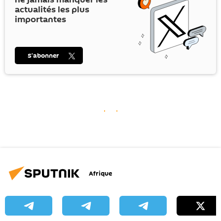
actualités les plus
importantes
S’abonner
Afrique