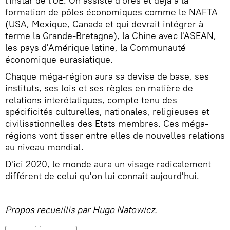
l'instar de l'UE. On assiste d'ores et déjà à la
formation de pôles économiques comme le NAFTA
(USA, Mexique, Canada et qui devrait intégrer à
terme la Grande-Bretagne), la Chine avec l'ASEAN,
les pays d'Amérique latine, la Communauté
économique eurasiatique.
Chaque méga-région aura sa devise de base, ses
instituts, ses lois et ses règles en matière de
relations interétatiques, compte tenu des
spécificités culturelles, nationales, religieuses et
civilisationnelles des Etats membres. Ces méga-
régions vont tisser entre elles de nouvelles relations
au niveau mondial.
D'ici 2020, le monde aura un visage radicalement
différent de celui qu'on lui connaît aujourd'hui.
Propos recueillis par Hugo Natowicz.