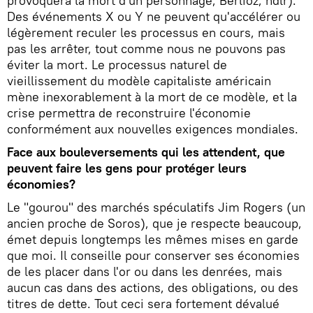
provoquera la mort d'un personnage, Berlioz, ndlr).
Des événements X ou Y ne peuvent qu'accélérer ou
légèrement reculer les processus en cours, mais
pas les arrêter, tout comme nous ne pouvons pas
éviter la mort. Le processus naturel de
vieillissement du modèle capitaliste américain
mène inexorablement à la mort de ce modèle, et la
crise permettra de reconstruire l'économie
conformément aux nouvelles exigences mondiales.
Face aux bouleversements qui les attendent, que
peuvent faire les gens pour protéger leurs
économies?
Le "gourou" des marchés spéculatifs Jim Rogers (un
ancien proche de Soros), que je respecte beaucoup,
émet depuis longtemps les mêmes mises en garde
que moi. Il conseille pour conserver ses économies
de les placer dans l'or ou dans les denrées, mais
aucun cas dans des actions, des obligations, ou des
titres de dette. Tout ceci sera fortement dévalué