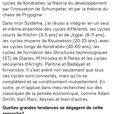
cycles de Kondratiev, la théorie du développement
par l'innovation de Schumpeter, et par la théorie du
chaos de Prigogine.
Dans mon Système, j'ai réussi à intégrer en un seul
et même ensemble des cycles différents, les cycles
courts de Kitchin (3-5 ans) et de Juglar (8-11 ans),
les cycles moyens de Kouznetsov (20-25 ans), avec
les cycles longs de Kondratiev (40-60 ans), les
cycles de formation des Structures technologiques
(ST) de Glaziev, M.Hirooka et K.Peres et les cycles
séculaires d'Arrighi, Pantine et Badalyan et
Krivorotov. Il s'est avéré non seulement que tous
ces cycles sont connectés, mais qu'ils se
complètent et se conditionnent mutuellement. En
outre, je m'appuie dans mes recherches sur des
classiques de la pensée économique, comme Adam
Smith, Karl Marx, Keynes et bien d'autres.
Quelles grandes tendances se dégagent de cette
approche?