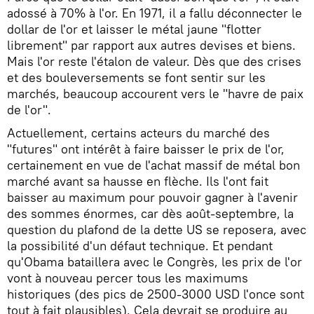
adossé à 70% à l'or. En 1971, il a fallu déconnecter le
dollar de l'or et laisser le métal jaune "flotter
librement" par rapport aux autres devises et biens.
Mais l'or reste l'étalon de valeur. Dès que des crises
et des bouleversements se font sentir sur les
marchés, beaucoup accourent vers le "havre de paix
de l'or".
Actuellement, certains acteurs du marché des
"futures" ont intérêt à faire baisser le prix de l'or,
certainement en vue de l'achat massif de métal bon
marché avant sa hausse en flèche. Ils l'ont fait
baisser au maximum pour pouvoir gagner à l'avenir
des sommes énormes, car dès août-septembre, la
question du plafond de la dette US se reposera, avec
la possibilité d'un défaut technique. Et pendant
qu'Obama bataillera avec le Congrès, les prix de l'or
vont à nouveau percer tous les maximums
historiques (des pics de 2500-3000 USD l'once sont
tout à fait plausibles). Cela devrait se produire au