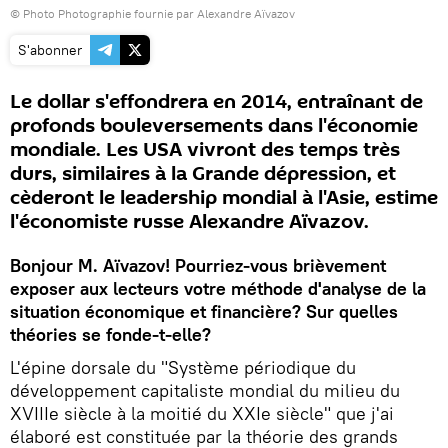
© Photo Photographie fournie par Alexandre Aïvazov
S'abonner
Le dollar s'effondrera en 2014, entraînant de
profonds bouleversements dans l'économie
mondiale. Les USA vivront des temps très
durs, similaires à la Grande dépression, et
cèderont le leadership mondial à l'Asie, estime
l'économiste russe Alexandre Aïvazov.
Bonjour M. Aïvazov! Pourriez-vous brièvement
exposer aux lecteurs votre méthode d'analyse de la
situation économique et financière? Sur quelles
théories se fonde-t-elle?
L'épine dorsale du "Système périodique du
développement capitaliste mondial du milieu du
XVIIIe siècle à la moitié du XXIe siècle" que j'ai
élaboré est constituée par la théorie des grands