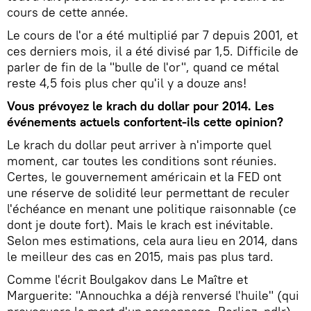
cours de cette année.
Le cours de l'or a été multiplié par 7 depuis 2001, et
ces derniers mois, il a été divisé par 1,5. Difficile de
parler de fin de la "bulle de l'or", quand ce métal
reste 4,5 fois plus cher qu'il y a douze ans!
Vous prévoyez le krach du dollar pour 2014. Les
événements actuels confortent-ils cette opinion?
Le krach du dollar peut arriver à n'importe quel
moment, car toutes les conditions sont réunies.
Certes, le gouvernement américain et la FED ont
une réserve de solidité leur permettant de reculer
l'échéance en menant une politique raisonnable (ce
dont je doute fort). Mais le krach est inévitable.
Selon mes estimations, cela aura lieu en 2014, dans
le meilleur des cas en 2015, mais pas plus tard.
Comme l'écrit Boulgakov dans Le Maître et
Marguerite: "Annouchka a déjà renversé l'huile" (qui