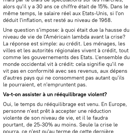
alors qu'il y a 30 ans ce chiffre était de 15%. Dans le
même temps, le salaire réel aux Etats-Unis, si l'on
déduit l'inflation, est resté au niveau de 1968.
Une question s'impose: à quoi était due la hausse du
niveau de vie de l'Américain lambda avant la crise?
La réponse est simple: au crédit. Les ménages, les
villes et les autorités régionales vivent à crédit, tout
comme les gouvernements des Etats. L'ensemble du
monde occidental vit à crédit: cela signifie qu'il ne
vit pas en conformité avec ses revenus, aux dépens
d'autres pays qui ne consomment pas autant qu'ils
le pourraient, et n'empruntent pas.
Va-t-on assister à un rééquilibrage violent?
Oui, le temps du rééquilibrage est venu. En Europe,
personne n'est prêt à accepter une réduction
violente de son niveau de vie, et il le faudra
pourtant, de 25-30% au moins. Seule la crise le
pourra, ce n'est qu'au terme de cette dernière