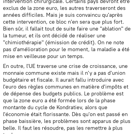
intervention chirurgicale. Certains pays devront être
exclus de la zone euro, les autres traverseront des
années difficiles. Mais je suis convaincu qu'après
cette intervention, ce bloc n'en sera que plus fort.
Bien sûr, il fallait tout de suite faire une "ablation" de
la tumeur, et ils ont décidé de réaliser une
"chimiothérapie" (émission de crédit). On ne note
pas d'amélioration pour le moment, la maladie a été
mise en veilleuse pour un temps.
En outre, l'UE traverse une crise de croissance, une
monnaie commune existe mais il n'y a pas d'union
budgétaire et fiscale. Il aurait fallu introduire avec
l'euro des règles communes en matière d'impôts et
de dépense des budgets publics. Le problème est
que la zone euro a été formée lors de la phase
montante du cycle de Kondratiev, alors que
l'économie était florissante. Dès qu'on est passé en
phase baissière, les problèmes sont apparus de plus
belle. Il faut les résoudre, pas les remettre à plus