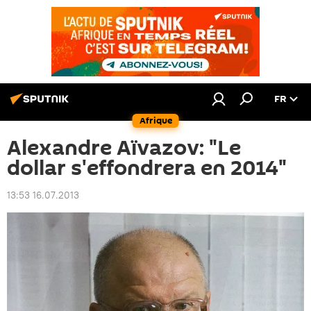
FR
Afrique
Alexandre Aïvazov: "Le
dollar s'effondrera en 2014"
13:53 16.07.2013