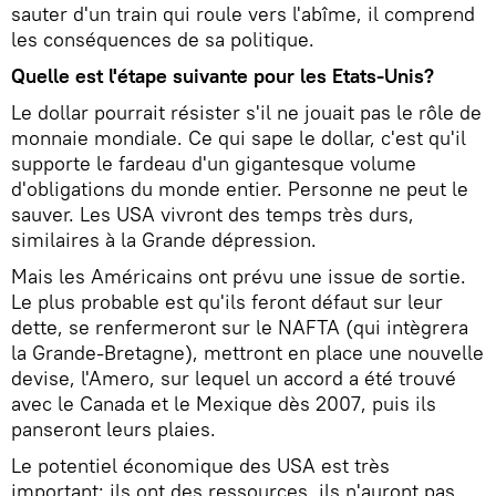
sauter d'un train qui roule vers l'abîme, il comprend
les conséquences de sa politique.
Quelle est l'étape suivante pour les Etats-Unis?
Le dollar pourrait résister s'il ne jouait pas le rôle de
monnaie mondiale. Ce qui sape le dollar, c'est qu'il
supporte le fardeau d'un gigantesque volume
d'obligations du monde entier. Personne ne peut le
sauver. Les USA vivront des temps très durs,
similaires à la Grande dépression.
Mais les Américains ont prévu une issue de sortie.
Le plus probable est qu'ils feront défaut sur leur
dette, se renfermeront sur le NAFTA (qui intègrera
la Grande-Bretagne), mettront en place une nouvelle
devise, l'Amero, sur lequel un accord a été trouvé
avec le Canada et le Mexique dès 2007, puis ils
panseront leurs plaies.
Le potentiel économique des USA est très
important: ils ont des ressources, ils n'auront pas