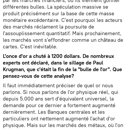
par les marchés financiers, où ils viennent gonfler
différentes bulles. La spéculation massive se
produit précisément sur la base de cette masse
monétaire excédentaire. C'est pourquoi les acteurs
des marchés réclament la poursuite de
l'assouplissement quantitatif. Mais prochainement,
les marchés vont s'effondrer comme un château de
cartes. C'est inévitable.
L'once d'or a chuté à 1200 dollars. De nombreux
experts ont déclaré, dans le sillage de Paul
Krugman, que c'était la fin de la "bulle de l'or". Que
pensez-vous de cette analyse?
Il faut immédiatement préciser de quel or nous
parlons. Si nous parlons de l'or physique réel, qui
depuis 5.000 ans sert d'équivalent universel, la
demande pour ce dernier a fortement augmenté
dernièrement. Les Banques centrales et les
particuliers ont nettement augmenté l'achat d'or
physique. Mais sur les marchés des métaux, où l'on