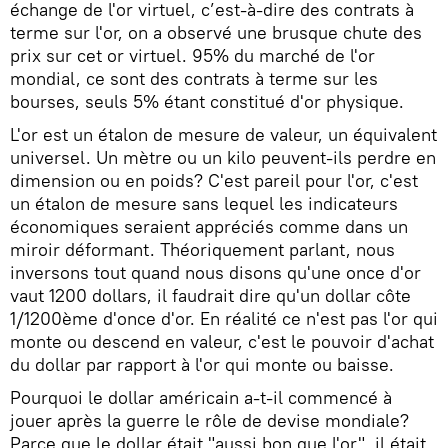
échange de l'or virtuel, c’est-à-dire des contrats à
terme sur l'or, on a observé une brusque chute des
prix sur cet or virtuel. 95% du marché de l'or
mondial, ce sont des contrats à terme sur les
bourses, seuls 5% étant constitué d'or physique.
L'or est un étalon de mesure de valeur, un équivalent
universel. Un mètre ou un kilo peuvent-ils perdre en
dimension ou en poids? C'est pareil pour l'or, c'est
un étalon de mesure sans lequel les indicateurs
économiques seraient appréciés comme dans un
miroir déformant. Théoriquement parlant, nous
inversons tout quand nous disons qu'une once d'or
vaut 1200 dollars, il faudrait dire qu'un dollar côte
1/1200ème d'once d'or. En réalité ce n'est pas l'or qui
monte ou descend en valeur, c'est le pouvoir d'achat
du dollar par rapport à l'or qui monte ou baisse.
Pourquoi le dollar américain a-t-il commencé à
jouer après la guerre le rôle de devise mondiale?
Parce que le dollar était "aussi bon que l'or", il était