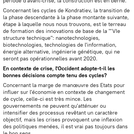
période d'avant-crise, la construction est en berne.
Concernant les cycles de Kondratiev, la transition de
la phase descendante à la phase montante suivante,
étape à laquelle nous nous trouvons, est le terreau
de formation des innovations de base de la "'VIe
structure technique": nanotechnologies,
biotechnologies, technologies de l'information,
énergie alternative, ingénierie génétique, qui ne
seront pas opérationnelles avant 2020.
En contexte de crise, l'Occident adopte-t-il les
bonnes décisions compte tenu des cycles?
Concernant la marge de manœuvre des Etats pour
influer sur l'économie en contexte de changement
de cycle, celle-ci est très mince. Les
gouvernements ne peuvent qu'atténuer ou
intensifier des processus revêtant un caractère
objectif, mais les crises provoquent une inflexion
des politiques menées, il est vrai pas toujours dans
le bon sens.