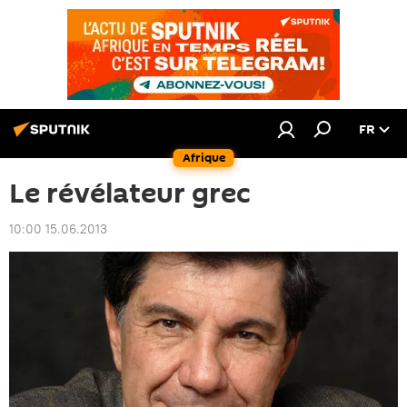
FR
Afrique
Le révélateur grec
10:00 15.06.2013