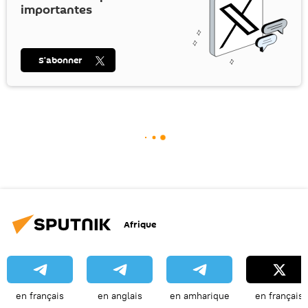
importantes
S’abonner
Afrique
en français
en anglais
en amharique
en français