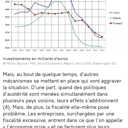
Investissments en milliards d'euros
© Photo Source : FMI, World Economic Report, Avril 2013, Washington DC.
Mais, au bout de quelque temps, d’autres
mécanismes se mettent en place qui vont aggraver
la situation. D’une part, quand des politiques
d’austérité sont menées simultanément dans
plusieurs pays voisins, leurs effets s’additionnent
(4). Mais, de plus, la fiscalité elle-même pose
problème. Les entreprises, surchargées par une
fiscalité excessive, entrent dans ce que l’on appelle
« l’économie grise » et ne facturent plus leurs