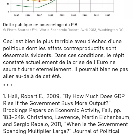
Dette publique en pourcentage du PIB
© Photo Source : FMI, World Economic Report, Avril 2013, Washington DC.
Ceci est bien le plus terrible aveu d’échec d’une
politique dont les effets contreproductifs sont
désormais évidents. Dans ces conditions, le répit
constaté actuellement de la crise de l’Euro ne
saurait durer éternellement. Il pourrait bien ne pas
aller au-delà de cet été.
* * *
1. Hall, Robert E., 2009, “By How Much Does GDP
Rise If the Government Buys More Output?”
Brookings Papers on Economic Activity, Fall, pp.
183–249. Christiano, Lawrence, Martin Eichenbaum,
and Sergio Rebelo, 2011, “When Is the Government
Spending Multiplier Large?” Journal of Political