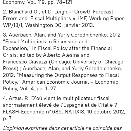
Economy, Vol. 119, pp. 78–121
2. Blanchard O., et D. Leigh, « Growth Forecast
Errors and Fiscal Multipliers » IMF, Working Paper,
WP/13/1, Washington DC, janvier 2013.
3. Auerbach, Alan, and Yuriy Gorodnichenko, 2012,
“Fiscal Multipliers in Recession and
Expansion,” in Fiscal Policy after the Financial
Crisis, edited by Alberto Alesina and
Francesco Giavazzi (Chicago: University of Chicago
Press) ; Auerbach, Alan, and Yuriy Gorodnichenko,
2012, “Measuring the Output Responses to Fiscal
Policy,” American Economic Journal – Economic
Policy, Vol. 4, pp. 1–27.
4. Artus, P. D’où vient le multiplicateur fiscal
anormalement élevé de l’Espagne et de l’Italie ?
FLASH-Economie n° 686, NATIXIS, 10 octobre 2012,
p. 7.
L’opinion exprimee dans cet article ne coïncide pas