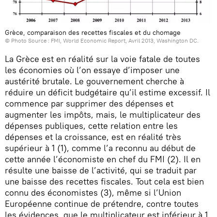
Grèce, comparaison des recettes fiscales et du chomage
© Photo Source : FMI, World Economic Report, Avril 2013, Washington DC.
La Grèce est en réalité sur la voie fatale de toutes
les économies où l’on essaye d’imposer une
austérité brutale. Le gouvernement cherche à
réduire un déficit budgétaire qu’il estime excessif. Il
commence par supprimer des dépenses et
augmenter les impôts, mais, le multiplicateur des
dépenses publiques, cette relation entre les
dépenses et la croissance, est en réalité très
supérieur à 1 (1), comme l’a reconnu au début de
cette année l’économiste en chef du FMI (2). Il en
résulte une baisse de l’activité, qui se traduit par
une baisse des recettes fiscales. Tout cela est bien
connu des économistes (3), même si l’Union
Européenne continue de prétendre, contre toutes
les évidences, que le multiplicateur est inférieur à 1