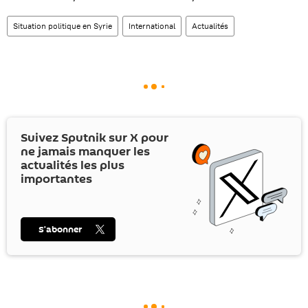
Situation politique en Syrie
International
Actualités
Suivez Sputnik sur
X
pour
ne jamais manquer les
actualités les plus
importantes
S’abonner