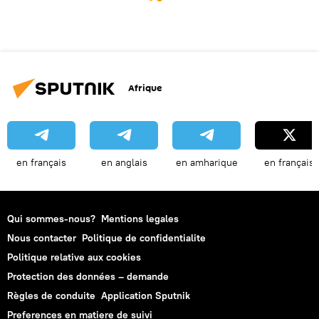
Afrique
en français
en anglais
en amharique
en français
Qui sommes-nous?
Mentions legales
Nous contacter
Politique de confidentialite
Politique relative aux cookies
Protection des données – demande
Règles de conduite
Application Sputnik
Preferences en matiere de suivi