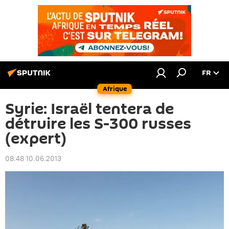
FR
Afrique
Syrie: Israël tentera de
détruire les S-300 russes
(expert)
08:48 10.06.2013