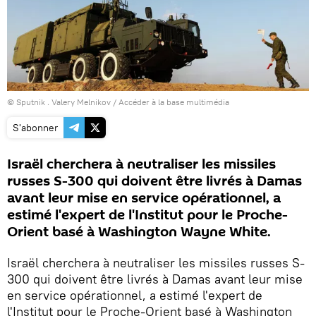
© Sputnik . Valery Melnikov
/
Accéder à la base multimédia
S'abonner
Israël cherchera à neutraliser les missiles
russes S-300 qui doivent être livrés à Damas
avant leur mise en service opérationnel, a
estimé l'expert de l'Institut pour le Proche-
Orient basé à Washington Wayne White.
Israël cherchera à neutraliser les missiles russes S-
300 qui doivent être livrés à Damas avant leur mise
en service opérationnel, a estimé l'expert de
l'Institut pour le Proche-Orient basé à Washington