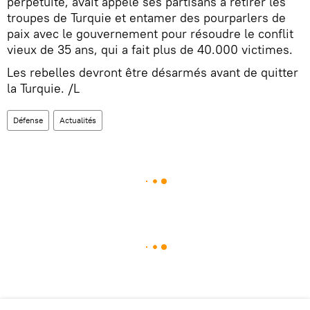
perpétuité, avait appelé ses partisans à retirer les
troupes de Turquie et entamer des pourparlers de
paix avec le gouvernement pour résoudre le conflit
vieux de 35 ans, qui a fait plus de 40.000 victimes.
Les rebelles devront être désarmés avant de quitter
la Turquie. /L
Défense
Actualités