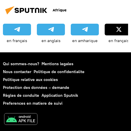
Afrique
en français
en anglais
en amharique
en français
Qui sommes-nous?
Mentions legales
Nous contacter
Politique de confidentialite
Politique relative aux cookies
Protection des données – demande
Règles de conduite
Application Sputnik
Preferences en matiere de suivi