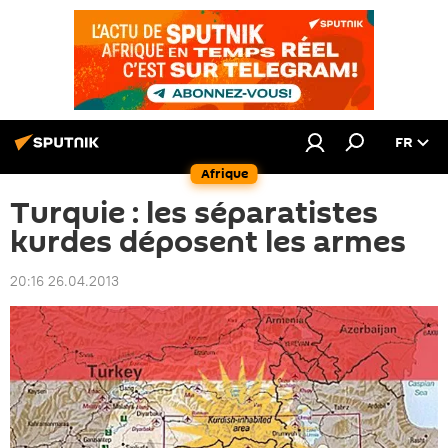
FR
Afrique
Turquie : les séparatistes
kurdes déposent les armes
20:16 26.04.2013