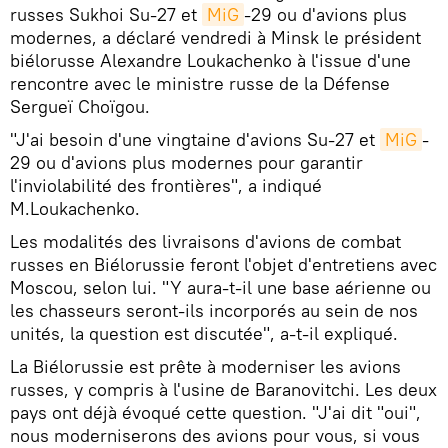
russes Sukhoi Su-27 et
MiG
-29 ou d'avions plus
modernes, a déclaré vendredi à Minsk le président
biélorusse Alexandre Loukachenko à l'issue d'une
rencontre avec le ministre russe de la Défense
Sergueï Choïgou.
"J'ai besoin d'une vingtaine d'avions Su-27 et
MiG
-
29 ou d'avions plus modernes pour garantir
l'inviolabilité des frontières", a indiqué
M.Loukachenko.
Les modalités des livraisons d'avions de combat
russes en Biélorussie feront l'objet d'entretiens avec
Moscou, selon lui. "Y aura-t-il une base aérienne ou
les chasseurs seront-ils incorporés au sein de nos
unités, la question est discutée", a-t-il expliqué.
La Biélorussie est prête à moderniser les avions
russes, y compris à l'usine de Baranovitchi. Les deux
pays ont déjà évoqué cette question. "J'ai dit "oui",
nous moderniserons des avions pour vous, si vous