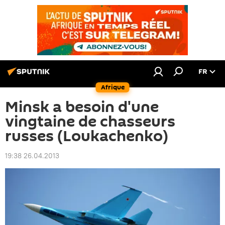
FR
Afrique
Minsk a besoin d'une
vingtaine de chasseurs
russes (Loukachenko)
19:38 26.04.2013