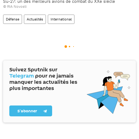
Su-27: un des meilleurs avions de combat du XXe siècle
© RIA Novosti
Défense
Actualités
International
Suivez Sputnik sur
Telegram
pour ne jamais
manquer les actualités les
plus importantes
S’abonner