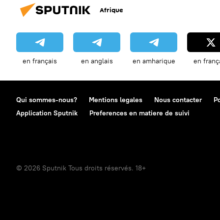
Afrique
en français
en anglais
en amharique
en franç
Qui sommes-nous?
Mentions legales
Nous contacter
Po
Application Sputnik
Preferences en matiere de suivi
© 2026 Sputnik Tous droits réservés. 18+