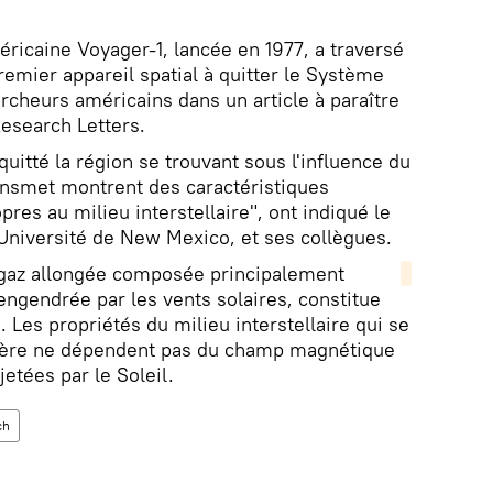
éricaine Voyager-1, lancée en 1977, a traversé
remier appareil spatial à quitter le Système
rcheurs américains dans un article à paraître
esearch Letters.
quitté la région se trouvant sous l'influence du
ransmet montrent des caractéristiques
res au milieu interstellaire", ont indiqué le
'Université de New Mexico, et ses collègues.
e gaz allongée composée principalement
engendrée par les vents solaires, constitue
. Les propriétés du milieu interstellaire qui se
phère ne dépendent pas du champ magnétique
jetées par le Soleil.
ch