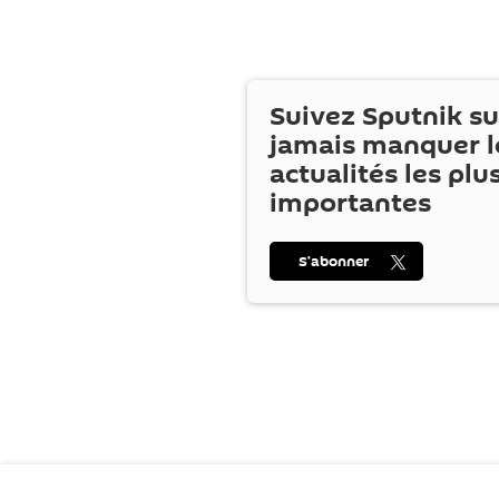
Suivez Sputnik s
jamais manquer l
actualités les plu
importantes
S’abonner