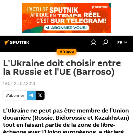
FR
Afrique
L'Ukraine doit choisir entre
la Russie et l'UE (Barroso)
19:52 25.02.2013
S'abonner
L'Ukraine ne peut pas être membre de l'Union
douanière (Russie, Biélorussie et Kazakhstan)
tout en faisant partie de la zone de libre-
échange avec l'Union européenne, a déclaré