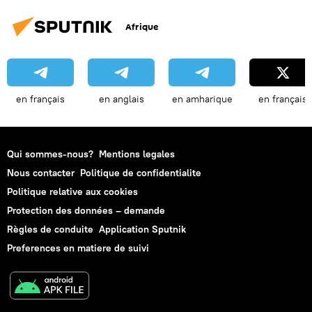
Afrique
en français
en anglais
en amharique
en français
Qui sommes-nous?
Mentions legales
Nous contacter
Politique de confidentialite
Politique relative aux cookies
Protection des données – demande
Règles de conduite
Application Sputnik
Preferences en matiere de suivi