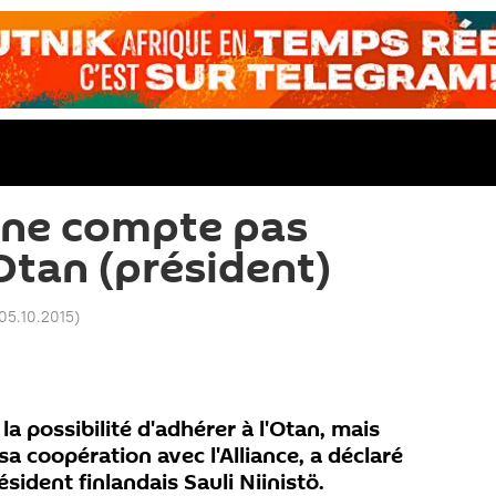
 ne compte pas
Otan (président)
 05.10.2015
)
la possibilité d'adhérer à l'Otan, mais
a coopération avec l'Alliance, a déclaré
sident finlandais Sauli Niinistö.