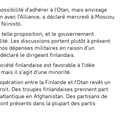
possibilité d'adhérer à l'Otan, mais envisage
n avec l'Alliance, a déclaré mercredi à Moscou
 Niinistö.
e telle proposition, et le gouvernement
ité. Les discussions portent plutôt à présent
 nos dépenses militaires en raison d'un
éclaré le dirigeant finlandais.
ociété finlandaise est favorable à l'idée
mais il s'agit d'une minorité.
pération entre la Finlande et l'Otan revêt un
roit. Des troupes finlandaises prennent part
 atlantique en Afghanistan. Des partisans de
sont présents dans la plupart des partis