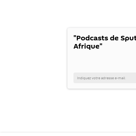
"Podcasts de Spu
Afrique"