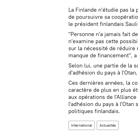
La Finlande n'étudie pas la 
de poursuivre sa coopératio
le président finlandais Sauli
"Personne n'a jamais fait d
n'examine pas cette possibil
sur la nécessité de réduire
manque de financement", a d
Selon lui, une partie de la s
d'adhésion du pays à l'Otan, 
Ces dernières années, la coo
caractère de plus en plus ét
aux opérations de l'Alliance
l'adhésion du pays à l'Otan 
politiques finlandais.
International
Actualités