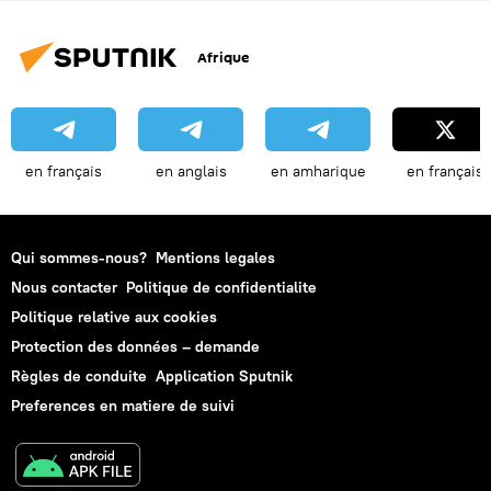
Afrique
en français
en anglais
en amharique
en français
Qui sommes-nous?
Mentions legales
Nous contacter
Politique de confidentialite
Politique relative aux cookies
Protection des données – demande
Règles de conduite
Application Sputnik
Preferences en matiere de suivi