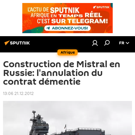
FR
Afrique
Construction de Mistral en
Russie: l'annulation du
contrat démentie
13:06 21.12.2012