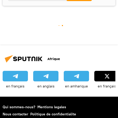
Afrique
en français
en anglais
en amharique
en français
Qui sommes-nous?
Mentions legales
Nous contacter
Politique de confidentialite