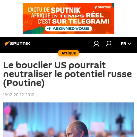
FR
Afrique
Le bouclier US pourrait
neutraliser le potentiel russe
(Poutine)
16:12 20.12.2012