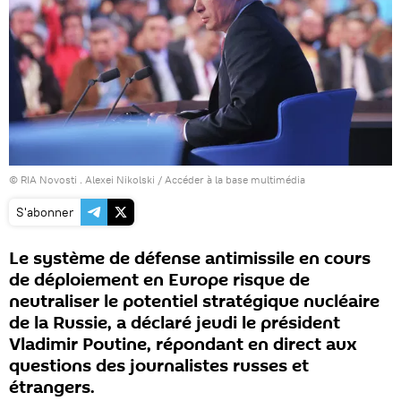
© RIA Novosti . Alexei Nikolski
/
Accéder à la base multimédia
S'abonner
Le système de défense antimissile en cours
de déploiement en Europe risque de
neutraliser le potentiel stratégique nucléaire
de la Russie, a déclaré jeudi le président
Vladimir Poutine, répondant en direct aux
questions des journalistes russes et
étrangers.