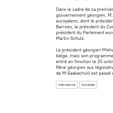
Dans le cadre de sa première
gouvernement géorgien, M.Iv
européens, dont le présid
Barroso, le président du C
président du Parlement eu
Martin Schulz.
Le président géorgien Mikhaï
belge, mais son programme 
entré en fonction le 25 octob
Rêve géorgien aux législati
de M.Saakachvili est passé d
International
Actualités