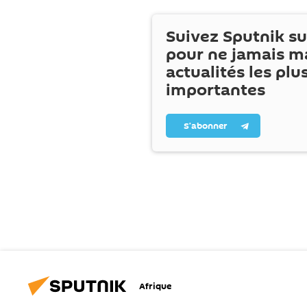
Suivez Sputnik s
pour ne jamais m
actualités les plu
importantes
S’abonner
Afrique