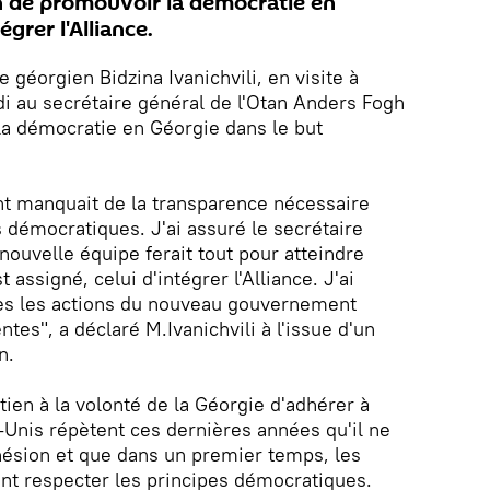
de promouvoir la démocratie en
égrer l'Alliance.
géorgien Bidzina Ivanichvili, en visite à
i au secrétaire général de l'Otan Anders Fogh
 démocratie en Géorgie dans le but
 manquait de la transparence nécessaire
s démocratiques. J'ai assuré le secrétaire
nouvelle équipe ferait tout pour atteindre
t assigné, celui d'intégrer l'Alliance. J'ai
es les actions du nouveau gouvernement
ntes", a déclaré M.Ivanichvili à l'issue d'un
n.
tien à la volonté de la Géorgie d'adhérer à
ts-Unis répètent ces dernières années qu'il ne
dhésion et que dans un premier temps, les
nt respecter les principes démocratiques.