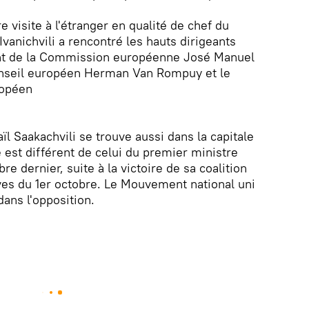
 visite à l'étranger en qualité de chef du
anichvili a rencontré les hauts dirigeants
ent de la Commission européenne José Manuel
onseil européen Herman Van Rompuy et le
ropéen
l Saakachvili se trouve aussi dans la capitale
est différent de celui du premier ministre
re dernier, suite à la victoire de sa coalition
ves du 1er octobre. Le Mouvement national uni
ans l'opposition.