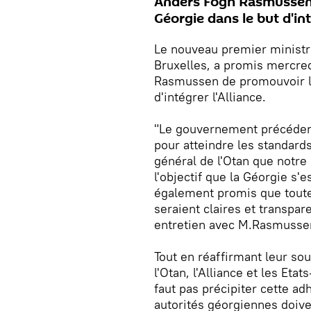
Anders Fogh Rasmussen 
Géorgie dans le but d'int
Le nouveau premier ministre 
Bruxelles, a promis mercred
Rasmussen de promouvoir la
d'intégrer l'Alliance.
"Le gouvernement précédent
pour atteindre les standard
général de l'Otan que notre 
l'objectif que la Géorgie s'es
également promis que tout
seraient claires et transpare
entretien avec M.Rasmusse
Tout en réaffirmant leur sou
l'Otan, l'Alliance et les Eta
faut pas précipiter cette a
autorités géorgiennes doive