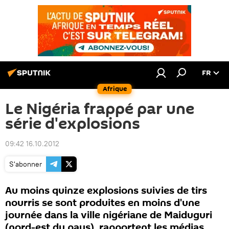
FR
Afrique
Le Nigéria frappé par une
série d'explosions
09:42 16.10.2012
S'abonner
Au moins quinze explosions suivies de tirs
nourris se sont produites en moins d'une
journée dans la ville nigériane de Maiduguri
(nord-est du pays), rapportent les médias