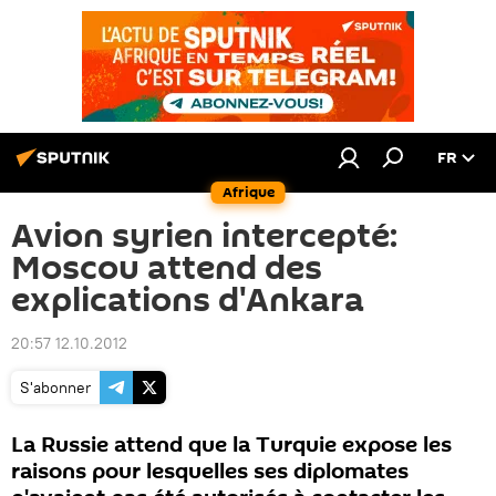
FR
Afrique
Avion syrien intercepté:
Moscou attend des
explications d'Ankara
20:57 12.10.2012
S'abonner
La Russie attend que la Turquie expose les
raisons pour lesquelles ses diplomates