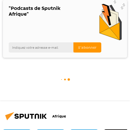
"Podcasts de Sputnik
Afrique"
Afrique