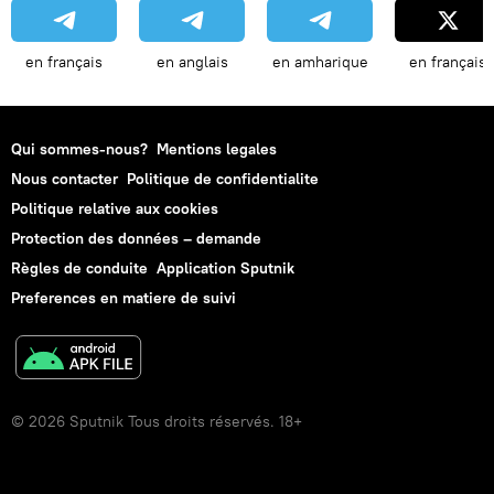
en français
en anglais
en amharique
en français
Qui sommes-nous?
Mentions legales
Nous contacter
Politique de confidentialite
Politique relative aux cookies
Protection des données – demande
Règles de conduite
Application Sputnik
Preferences en matiere de suivi
© 2026 Sputnik Tous droits réservés. 18+