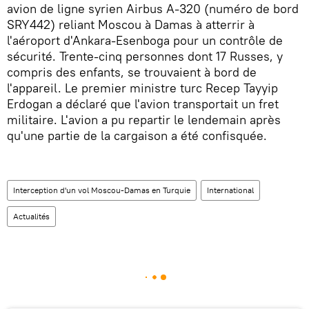
avion de ligne syrien Airbus A-320 (numéro de bord
SRY442) reliant Moscou à Damas à atterrir à
l'aéroport d'Ankara-Esenboga pour un contrôle de
sécurité. Trente-cinq personnes dont 17 Russes, y
compris des enfants, se trouvaient à bord de
l'appareil. Le premier ministre turc Recep Tayyip
Erdogan a déclaré que l'avion transportait un fret
militaire. L'avion a pu repartir le lendemain après
qu'une partie de la cargaison a été confisquée.
Interception d'un vol Moscou-Damas en Turquie
International
Actualités