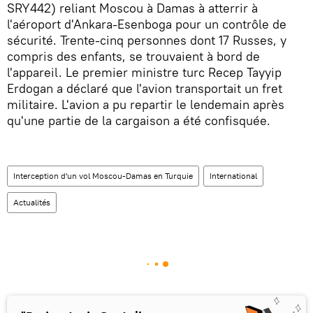
SRY442) reliant Moscou à Damas à atterrir à
l'aéroport d'Ankara-Esenboga pour un contrôle de
sécurité. Trente-cinq personnes dont 17 Russes, y
compris des enfants, se trouvaient à bord de
l'appareil. Le premier ministre turc Recep Tayyip
Erdogan a déclaré que l'avion transportait un fret
militaire. L'avion a pu repartir le lendemain après
qu'une partie de la cargaison a été confisquée.
Interception d'un vol Moscou-Damas en Turquie
International
Actualités