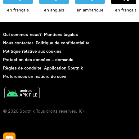
en français
en anglais
en amharique
en français
Qui sommes-nous?
Mentions legales
Nous contacter
Politique de confidentialite
Politique relative aux cookies
Protection des données – demande
Règles de conduite
Application Sputnik
Preferences en matiere de suivi
© 2026 Sputnik Tous droits réservés. 18+