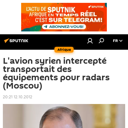
FR
Afrique
L'avion syrien intercepté
transportait des
équipements pour radars
(Moscou)
20:21 12.10.2012