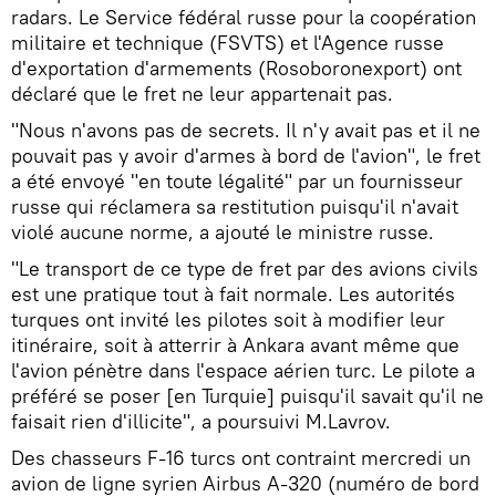
radars. Le Service fédéral russe pour la coopération
militaire et technique (FSVTS) et l'Agence russe
d'exportation d'armements (Rosoboronexport) ont
déclaré que le fret ne leur appartenait pas.
"Nous n'avons pas de secrets. Il n'y avait pas et il ne
pouvait pas y avoir d'armes à bord de l'avion", le fret
a été envoyé "en toute légalité" par un fournisseur
russe qui réclamera sa restitution puisqu'il n'avait
violé aucune norme, a ajouté le ministre russe.
"Le transport de ce type de fret par des avions civils
est une pratique tout à fait normale. Les autorités
turques ont invité les pilotes soit à modifier leur
itinéraire, soit à atterrir à Ankara avant même que
l'avion pénètre dans l'espace aérien turc. Le pilote a
préféré se poser [en Turquie] puisqu'il savait qu'il ne
faisait rien d'illicite", a poursuivi M.Lavrov.
Des chasseurs F-16 turcs ont contraint mercredi un
avion de ligne syrien Airbus A-320 (numéro de bord