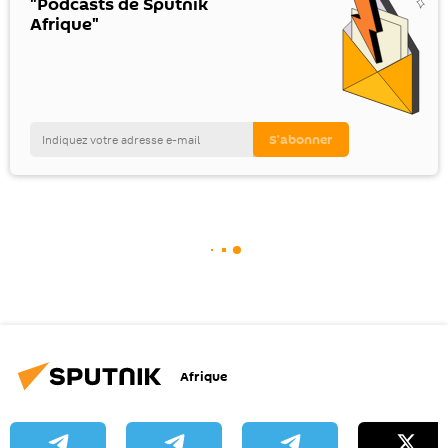
"Podcasts de Sputnik
Afrique"
Afrique