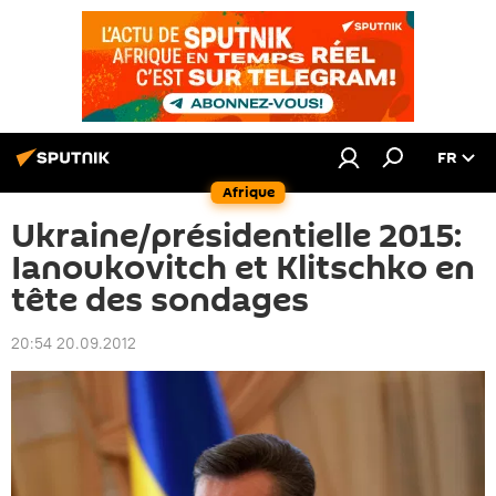
FR
Afrique
Ukraine/présidentielle 2015:
Ianoukovitch et Klitschko en
tête des sondages
20:54 20.09.2012