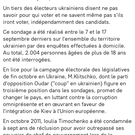
Un tiers des électeurs ukrainiens disent ne pas
savoir pour qui voter et ne savent même pas s'ils
iront voter, indépendamment des candidats.
Ce sondage a été réalisé entre le 7 et le 17
septembre derniers sur l'ensemble du territoire
ukrainien par des enquêtes effectuées à domicile.
Au total, 2.004 personnes âgées de plus de 18 ans
ont été interrogées.
En lice pour la campagne électorale des législatives
de fin octobre en Ukraine, M.Klitschko, dont le parti
d'opposition Oudar ("coup" en ukrainien) figure en
troisième position dans les sondages, promet de
changer le pays, en luttant contre la corruption
omniprésente et en œuvrant en faveur de
l'intégration de Kiev à l'Union européenne.
En octobre 2011, Ioulia Timochenko a été condamnée
à sept ans de réclusion pour avoir outrepassé ses
pouvoirs de chef de gouvernement lors de la