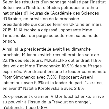
Selon les résultats d'un sondage réalisé par l'Institut
Sotsis avec l'Institut d'études politiques et ethno-
nationales d'I.Kouras de l'Académie des Sciences
d'Ukraine, en prévision de la prochaine
présidentielle qui doit se tenir en Ukraine en mars
2015, M.Klitschko a dépassé l'opposante Mme
Timochenko, qui purge actuellement sa peine de
prison.
Ainsi, si la présidentielle avait lieu dimanche
prochain, M.Ianoukovitch recueillerait les voix de
22,1% des électeurs, M.Klitschko obtiendrait 11,9%
des voix et Mme Timochenko 10,9% des suffrages
exprimés. Viendraient ensuite le leader communiste
Piotr Simonenko avec 7,3%, l'opposant Arseni
Iatseniouk avec 5,3% et la leader du parti "Ukraine,
en avant!" Natalia Korolevskaïa avec 2,8%.
L'ex-président ukrainien Viktor Iouchtchenko, arrivé
au pouvoir à l'issue de la "révolution orange",
n'obtiendrait que 0,8%.