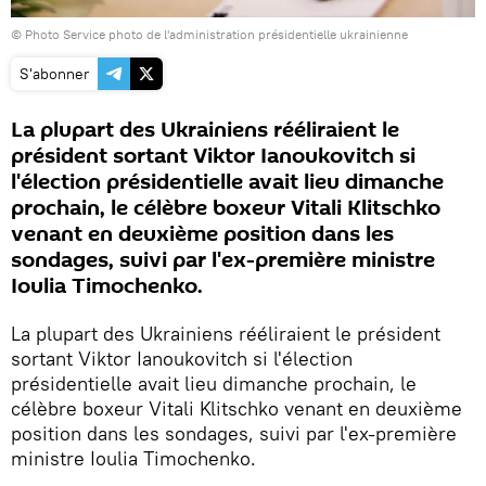
© Photo Service photo de l'administration présidentielle ukrainienne
S'abonner
La plupart des Ukrainiens rééliraient le
président sortant Viktor Ianoukovitch si
l'élection présidentielle avait lieu dimanche
prochain, le célèbre boxeur Vitali Klitschko
venant en deuxième position dans les
sondages, suivi par l'ex-première ministre
Ioulia Timochenko.
La plupart des Ukrainiens rééliraient le président
sortant Viktor Ianoukovitch si l'élection
présidentielle avait lieu dimanche prochain, le
célèbre boxeur Vitali Klitschko venant en deuxième
position dans les sondages, suivi par l'ex-première
ministre Ioulia Timochenko.