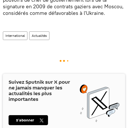
signature en 2009 de contrats gaziers avec Moscou,
considérés comme défavorables à l'Ukraine.
International
Actualités
Suivez Sputnik sur
X
pour
ne jamais manquer les
actualités les plus
importantes
S’abonner