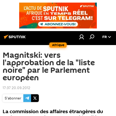
FR
Afrique
Magnitski: vers
l'approbation de la "liste
noire" par le Parlement
européen
17:37 20.09.2012
S'abonner
La commission des affaires étrangères du