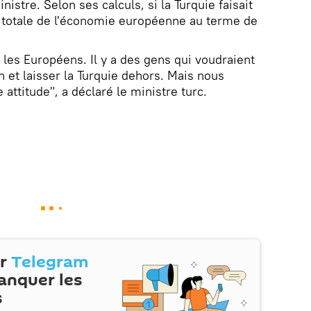
istre. Selon ses calculs, si la Turquie faisait
ce totale de l'économie européenne au terme de
 les Européens. Il y a des gens qui voudraient
en et laisser la Turquie dehors. Mais nous
e attitude", a déclaré le ministre turc.
ur
Telegram
anquer les
s