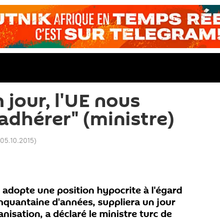
 jour, l'UE nous
adhérer" (ministre)
 05.10.2015
)
 adopte une position hypocrite à l'égard
nquantaine d'années, suppliera un jour
anisation, a déclaré le ministre turc de