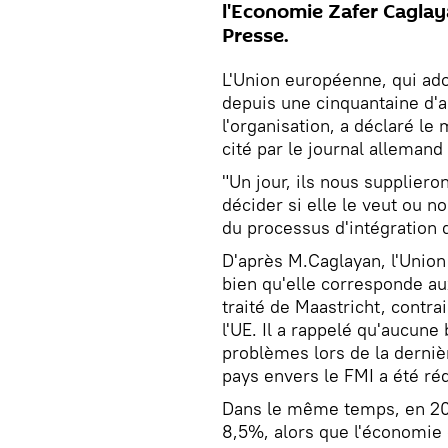
l'Economie Zafer Caglaya
Presse.
L'Union européenne, qui adop
depuis une cinquantaine d'a
l'organisation, a déclaré le
cité par le journal allemand
"Un jour, ils nous supplieron
décider si elle le veut ou n
du processus d'intégration 
D'après M.Caglayan, l'Union
bien qu'elle corresponde au
traité de Maastricht, contr
l'UE. Il a rappelé qu'aucune
problèmes lors de la derniè
pays envers le FMI a été rédu
Dans le même temps, en 2011
8,5%, alors que l'économie