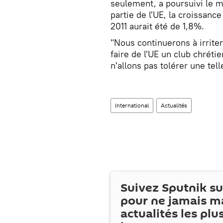
seulement, a poursuivi le min
partie de l'UE, la croissan
2011 aurait été de 1,8%.
"Nous continuerons à irriter
faire de l'UE un club chréti
n'allons pas tolérer une tell
International
Actualités
Suivez Sputnik s
pour ne jamais m
actualités les plu