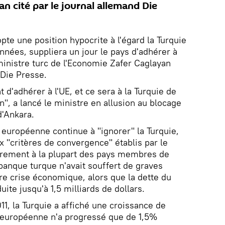
n cité par le journal allemand Die
te une position hypocrite à l'égard la Turquie
nnées, suppliera un jour le pays d'adhérer à
 ministre turc de l'Economie Zafer Caglayan
 Die Presse.
t d'adhérer à l'UE, et ce sera à la Turquie de
on", a lancé le ministre en allusion au blocage
d'Ankara.
 européenne continue à "ignorer" la Turquie,
x "critères de convergence" établis par le
airement à la plupart des pays membres de
 banque turque n'avait souffert de graves
re crise économique, alors que la dette du
ite jusqu'à 1,5 milliards de dollars.
, la Turquie a affiché une croissance de
 européenne n'a progressé que de 1,5%