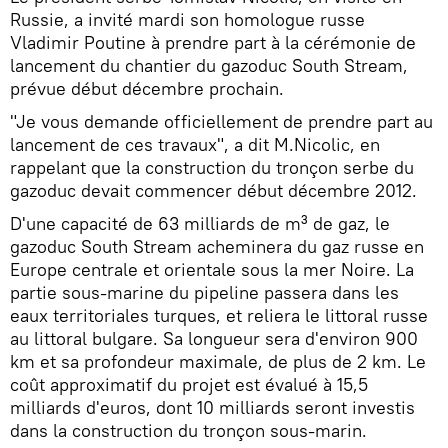
Russie, a invité mardi son homologue russe
Vladimir Poutine à prendre part à la cérémonie de
lancement du chantier du gazoduc South Stream,
prévue début décembre prochain.
"Je vous demande officiellement de prendre part au
lancement de ces travaux", a dit M.Nicolic, en
rappelant que la construction du tronçon serbe du
gazoduc devait commencer début décembre 2012.
D'une capacité de 63 milliards de m³ de gaz, le
gazoduc South Stream acheminera du gaz russe en
Europe centrale et orientale sous la mer Noire. La
partie sous-marine du pipeline passera dans les
eaux territoriales turques, et reliera le littoral russe
au littoral bulgare. Sa longueur sera d'environ 900
km et sa profondeur maximale, de plus de 2 km. Le
coût approximatif du projet est évalué à 15,5
milliards d'euros, dont 10 milliards seront investis
dans la construction du tronçon sous-marin.