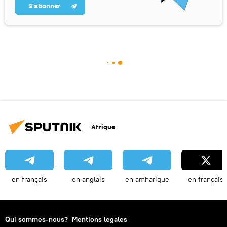
S’abonner
Afrique
en français
en anglais
en amharique
en français
Qui sommes-nous?
Mentions legales