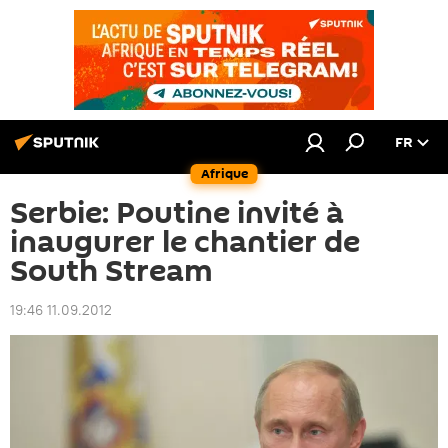
FR
Afrique
Serbie: Poutine invité à
inaugurer le chantier de
South Stream
19:46 11.09.2012