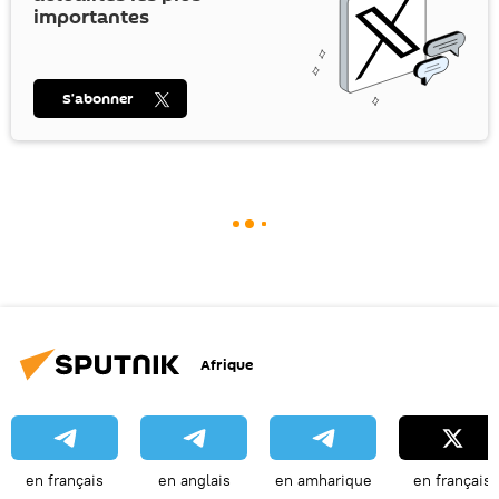
importantes
S’abonner
Afrique
en français
en anglais
en amharique
en français