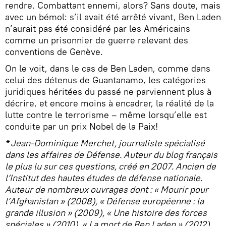
rendre. Combattant ennemi, alors? Sans doute, mais
avec un bémol: s’il avait été arrêté vivant, Ben Laden
n’aurait pas été considéré par les Américains
comme un prisonnier de guerre relevant des
conventions de Genève.
On le voit, dans le cas de Ben Laden, comme dans
celui des détenus de Guantanamo, les catégories
juridiques héritées du passé ne parviennent plus à
décrire, et encore moins à encadrer, la réalité de la
lutte contre le terrorisme – même lorsqu’elle est
conduite par un prix Nobel de la Paix!
*
Jean-Dominique Merchet, journaliste spécialisé
dans les affaires de Défense. Auteur du blog français
le plus lu sur ces questions, créé en 2007. Ancien de
l’Institut des hautes études de défense nationale.
Auteur de nombreux ouvrages dont : « Mourir pour
l’Afghanistan » (2008), « Défense européenne : la
grande illusion » (2009), « Une histoire des forces
spéciales » (2010), « La mort de Ben Laden » (2012).