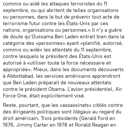
commis ou aidé les attaques terroristes du 11
septembre, ou qui abritent de telles organisations
ou personnes, dans le but de prévenir tout acte de
terrorisme futur contre les États-Unis par ces
nations, organisations ou personnes.» Il n’y a guère
de doute qu’Oussama Ben Laden entrait bien dans la
catégorie des «personnes» ayant «planifié, autorisé,
commis ou aidé» les attentats du 11 septembre,
contre lesquels le président des États-Unis est
autorisé à «utiliser toute la force nécessaire et
appropriée». Mieux, dans les documents découverts
à Abbottabad, les services américains apprendront
que Ben Laden préparait de nouveaux attentats
contre le président Obama. L’avion présidentiel, Air
Force One, était explicitement visé.
Reste, pourtant, que les «assassinats» ciblés contre
des dirigeants politiques sont illégaux au regard du
droit américain. Trois présidents (Gerald Ford en
1976, Jimmy Carter en 1978 et Ronald Reagan en