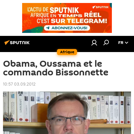
FR
Afrique
Obama, Oussama et le
commando Bissonnette
10:57 03.09.2012