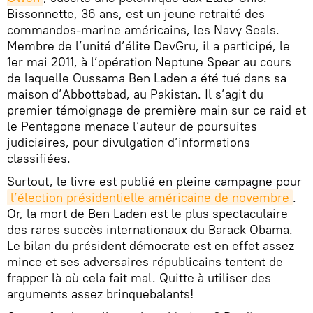
Bissonnette, 36 ans, est un jeune retraité des
commandos-marine américains, les Navy Seals.
Membre de l’unité d’élite DevGru, il a participé, le
1er mai 2011, à l’opération Neptune Spear au cours
de laquelle Oussama Ben Laden a été tué dans sa
maison d’Abbottabad, au Pakistan. Il s’agit du
premier témoignage de première main sur ce raid et
le Pentagone menace l’auteur de poursuites
judiciaires, pour divulgation d’informations
classifiées.
Surtout, le livre est publié en pleine campagne pour
l’élection présidentielle américaine de novembre
.
Or, la mort de Ben Laden est le plus spectaculaire
des rares succès internationaux du Barack Obama.
Le bilan du président démocrate est en effet assez
mince et ses adversaires républicains tentent de
frapper là où cela fait mal. Quitte à utiliser des
arguments assez brinquebalants!