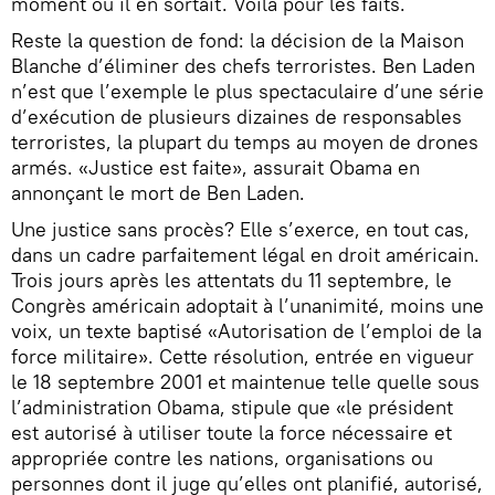
moment où il en sortait. Voilà pour les faits.
Reste la question de fond: la décision de la Maison
Blanche d’éliminer des chefs terroristes. Ben Laden
n’est que l’exemple le plus spectaculaire d’une série
d’exécution de plusieurs dizaines de responsables
terroristes, la plupart du temps au moyen de drones
armés. «Justice est faite», assurait Obama en
annonçant le mort de Ben Laden.
Une justice sans procès? Elle s’exerce, en tout cas,
dans un cadre parfaitement légal en droit américain.
Trois jours après les attentats du 11 septembre, le
Congrès américain adoptait à l’unanimité, moins une
voix, un texte baptisé «Autorisation de l’emploi de la
force militaire». Cette résolution, entrée en vigueur
le 18 septembre 2001 et maintenue telle quelle sous
l’administration Obama, stipule que «le président
est autorisé à utiliser toute la force nécessaire et
appropriée contre les nations, organisations ou
personnes dont il juge qu’elles ont planifié, autorisé,