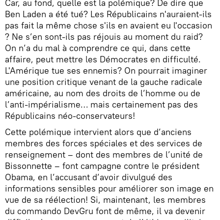
Car, au fond, quelle est la polémique? De dire que
Ben Laden a été tué? Les Républicains n'auraient-ils
pas fait la même chose s'ils en avaient eu l'occasion
? Ne s’en sont-ils pas réjouis au moment du raid?
On n’a du mal à comprendre ce qui, dans cette
affaire, peut mettre les Démocrates en difficulté.
L'Amérique tue ses ennemis? On pourrait imaginer
une position critique venant de la gauche radicale
américaine, au nom des droits de l’homme ou de
l’anti-impérialisme… mais certainement pas des
Républicains néo-conservateurs!
Cette polémique intervient alors que d’anciens
membres des forces spéciales et des services de
renseignement – dont des membres de l’unité de
Bissonnette – font campagne contre le président
Obama, en l’accusant d’avoir divulgué des
informations sensibles pour améliorer son image en
vue de sa réélection! Si, maintenant, les membres
du commando DevGru font de même, il va devenir