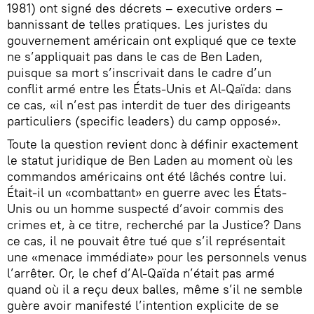
1981) ont signé des décrets – executive orders –
bannissant de telles pratiques. Les juristes du
gouvernement américain ont expliqué que ce texte
ne s’appliquait pas dans le cas de Ben Laden,
puisque sa mort s’inscrivait dans le cadre d’un
conflit armé entre les États-Unis et Al-Qaïda: dans
ce cas, «il n’est pas interdit de tuer des dirigeants
particuliers (specific leaders) du camp opposé».
Toute la question revient donc à définir exactement
le statut juridique de Ben Laden au moment où les
commandos américains ont été lâchés contre lui.
Était-il un «combattant» en guerre avec les États-
Unis ou un homme suspecté d’avoir commis des
crimes et, à ce titre, recherché par la Justice? Dans
ce cas, il ne pouvait être tué que s’il représentait
une «menace immédiate» pour les personnels venus
l’arrêter. Or, le chef d’Al-Qaïda n’était pas armé
quand où il a reçu deux balles, même s’il ne semble
guère avoir manifesté l’intention explicite de se