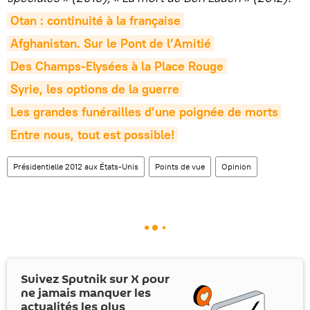
Otan : continuité à la française
Afghanistan. Sur le Pont de l’Amitié
Des Champs-Elysées à la Place Rouge
Syrie, les options de la guerre
Les grandes funérailles d’une poignée de morts
Entre nous, tout est possible!
Présidentielle 2012 aux États-Unis
Points de vue
Opinion
Suivez Sputnik sur
X
pour
ne jamais manquer les
actualités les plus