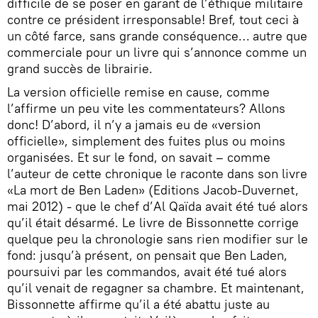
difficile de se poser en garant de l’éthique militaire
contre ce président irresponsable! Bref, tout ceci à
un côté farce, sans grande conséquence… autre que
commerciale pour un livre qui s’annonce comme un
grand succès de librairie.
La version officielle remise en cause, comme
l’affirme un peu vite les commentateurs? Allons
donc! D’abord, il n’y a jamais eu de «version
officielle», simplement des fuites plus ou moins
organisées. Et sur le fond, on savait – comme
l’auteur de cette chronique le raconte dans son livre
«La mort de Ben Laden» (Editions Jacob-Duvernet,
mai 2012) - que le chef d’Al Qaïda avait été tué alors
qu’il était désarmé. Le livre de Bissonnette corrige
quelque peu la chronologie sans rien modifier sur le
fond: jusqu’à présent, on pensait que Ben Laden,
poursuivi par les commandos, avait été tué alors
qu’il venait de regagner sa chambre. Et maintenant,
Bissonnette affirme qu’il a été abattu juste au