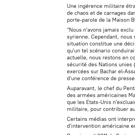
Une ingérence militaire étr
de chaos et de carnages dan
porte-parole de la Maison B
"Nous n'avons jamais exclu 
syrienne. Cependant, nous n
situation constitue une dé
qu'un tel scénario conduirai
actuelle, nous restons en co
sécurité des Nations unies 
exercées sur Bachar el-Assa
d'une conférence de presse
Auparavant, le chef du Pent
des armées américaines Mar
que les Etats-Unis n'exclua
militaire, pour contribuer a
Certains médias ont interp
d'intervention américaine e