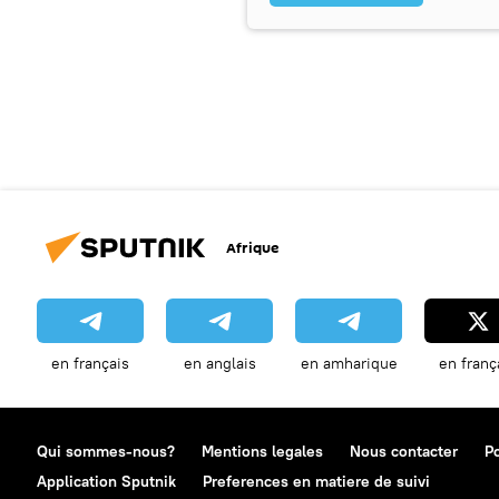
Afrique
en français
en anglais
en amharique
en franç
Qui sommes-nous?
Mentions legales
Nous contacter
Po
Application Sputnik
Preferences en matiere de suivi