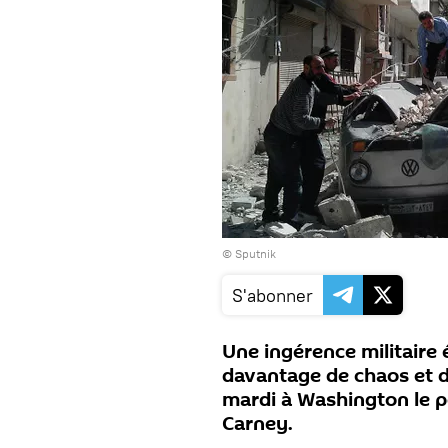
© Sputnik
S'abonner
Une ingérence militaire
davantage de chaos et d
mardi à Washington le p
Carney.