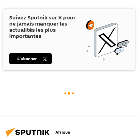
Suivez Sputnik sur
X
pour
ne jamais manquer les
actualités les plus
importantes
S’abonner
Afrique