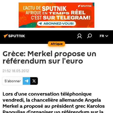
FR
Afrique
Grèce: Merkel propose un
référendum sur l'euro
21:52 18.05.2012
S'abonner
Lors d'une conversation téléphonique
vendredi, la chancelière allemande Angela
Merkel a proposé au président grec Karolos
Papoulias d'organiser un référendum sur la