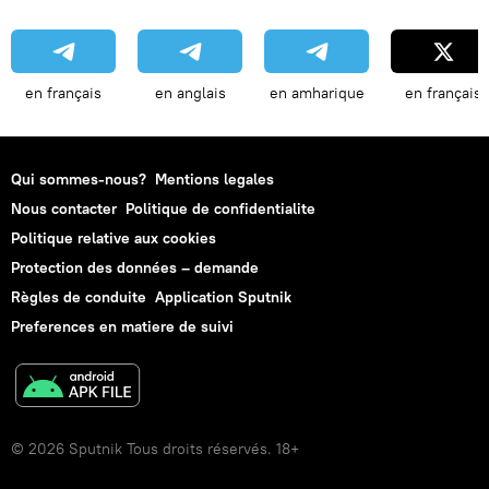
en français
en anglais
en amharique
en français
Qui sommes-nous?
Mentions legales
Nous contacter
Politique de confidentialite
Politique relative aux cookies
Protection des données – demande
Règles de conduite
Application Sputnik
Preferences en matiere de suivi
© 2026 Sputnik Tous droits réservés. 18+