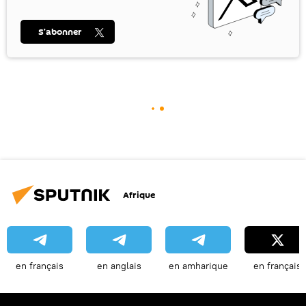
S’abonner
Afrique
en français
en anglais
en amharique
en français