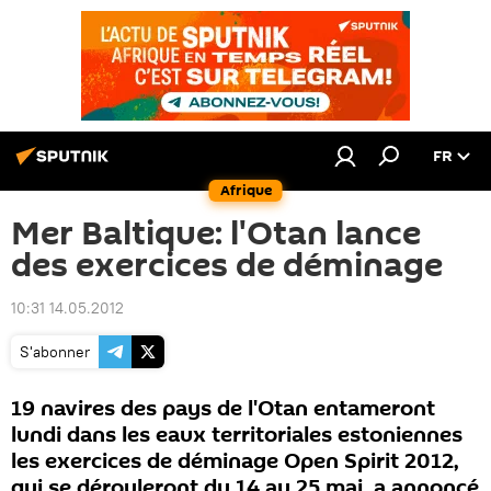
FR
Afrique
Mer Baltique: l'Otan lance
des exercices de déminage
10:31 14.05.2012
S'abonner
19 navires des pays de l'Otan entameront
lundi dans les eaux territoriales estoniennes
les exercices de déminage Open Spirit 2012,
qui se dérouleront du 14 au 25 mai, a annoncé