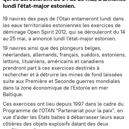
lundi l'état-major estonien.
19 navires des pays de l'Otan entameront lundi dans
les eaux territoriales estoniennes les exercices de
déminage Open Spirit 2012, qui se dérouleront du 14
au 25 mai, a annoncé lundi l'état-major estonien.
19 navires ainsi que des plongeurs belges,
néerlandais, allemands, français, suédois, estoniens,
lettons, lituaniens, américains et canadiens
prendront part à ces exercices destinés à
rechercher et à détruire les mines de fond laissées
suite aux Première et Seconde guerres mondiales
dans la zone économique de l'Estonie en mer
Baltique.
Ces exercices ont lieu depuis 1997 dans le cadre du
Programme de l'OTAN "Partenariat pour la paix", en
vue d'aider les Etats baltes à débarrasser leurs eaux
côtières des objets explosifs datant des deux