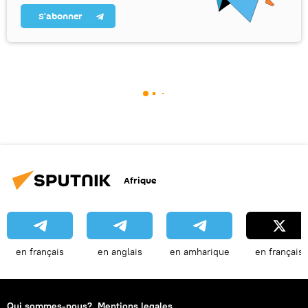
S’abonner
Afrique
en français
en anglais
en amharique
en français
Qui sommes-nous?
Mentions legales