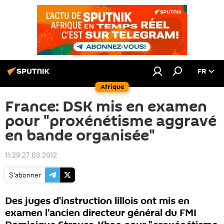
FR
Afrique
France: DSK mis en examen
pour "proxénétisme aggravé
en bande organisée"
11:29 27.03.2012
S'abonner
Des juges d'instruction lillois ont mis en
examen l'ancien directeur général du FMI