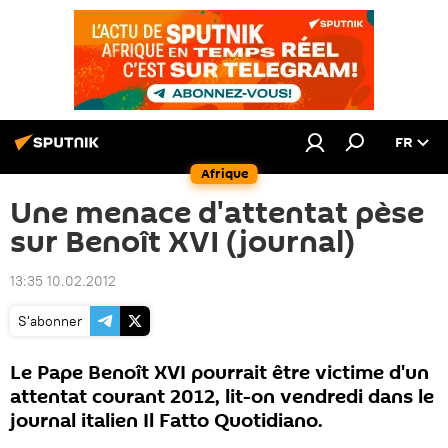
FR
Afrique
Une menace d'attentat pèse
sur Benoît XVI (journal)
13:35 10.02.2012
S'abonner
Le Pape Benoît XVI pourrait être victime d'un
attentat courant 2012, lit-on vendredi dans le
journal italien Il Fatto Quotidiano.