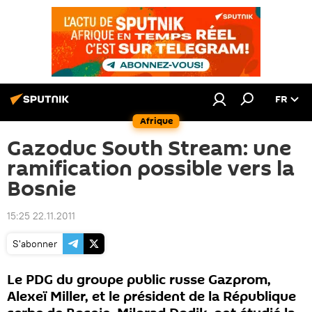
FR
Afrique
Gazoduc South Stream: une
ramification possible vers la
Bosnie
15:25 22.11.2011
S'abonner
Le PDG du groupe public russe Gazprom,
Alexeï Miller, et le président de la République