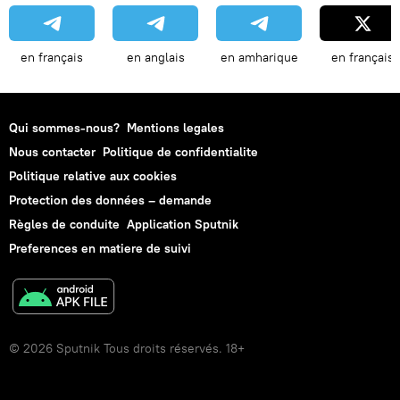
en français
en anglais
en amharique
en français
Qui sommes-nous?
Mentions legales
Nous contacter
Politique de confidentialite
Politique relative aux cookies
Protection des données – demande
Règles de conduite
Application Sputnik
Preferences en matiere de suivi
© 2026 Sputnik Tous droits réservés. 18+