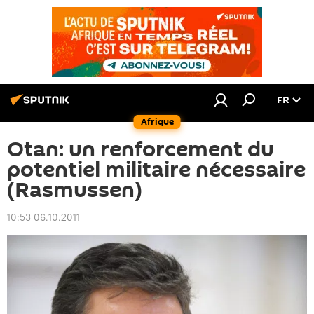
FR
Afrique
Otan: un renforcement du
potentiel militaire nécessaire
(Rasmussen)
10:53 06.10.2011