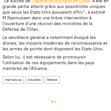
"Le succès de
 l'opération militaire en Libye
a été en
grande partie atteint grâce aux possibilités uniques
que seuls les Etats-Unis pouvaient offrir", a estimé
M.Rasmussen dans une brève intervention à
l'ouverture d'une réunion des ministres de la
Défense de l'Otan.
Le secrétaire général a notamment évoqué les
drones, les moyens modernes de reconnaissance et
les armes de pointe dont disposent les Etats-Unis.
Selon lui, il est nécessaire de promouvoir
l'utilisation de ces équipements dans les pays
membres de l'Alliance.
International
Actualités
Défense