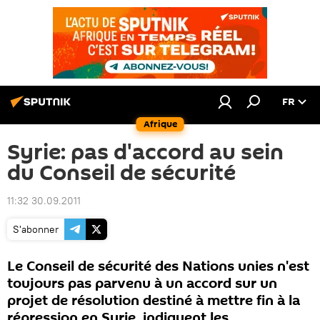
FR
Afrique
Syrie: pas d'accord au sein
du Conseil de sécurité
11:32 30.09.2011
S'abonner
Le Conseil de sécurité des Nations unies n'est
toujours pas parvenu à un accord sur un
projet de résolution destiné à mettre fin à la
répression en Syrie, indiquent les