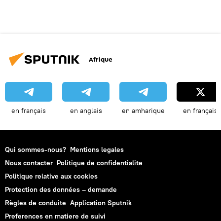
Afrique
en français
en anglais
en amharique
en français
Qui sommes-nous?
Mentions legales
Nous contacter
Politique de confidentialite
Politique relative aux cookies
Protection des données – demande
Règles de conduite
Application Sputnik
Preferences en matiere de suivi