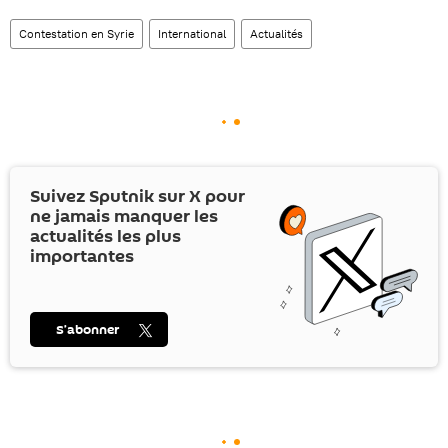
Contestation en Syrie
International
Actualités
Suivez Sputnik sur
X
pour
ne jamais manquer les
actualités les plus
importantes
S’abonner