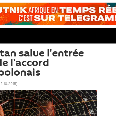
Otan salue l'entrée
de l'accord
polonais
05.10.2015
)