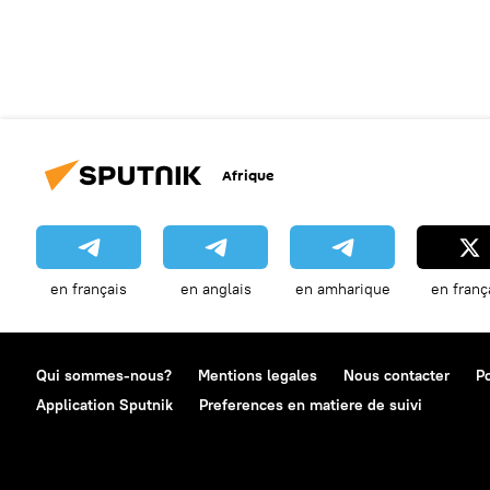
Afrique
en français
en anglais
en amharique
en franç
Qui sommes-nous?
Mentions legales
Nous contacter
Po
Application Sputnik
Preferences en matiere de suivi