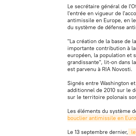
Le secrétaire général de l
l'entrée en vigueur de l'acc
antimissile en Europe, en le
du système de défense antim
"La création de la base de l
importante contribution à la
européen, la population et s
grandissante", lit-on dans 
est parvenu à RIA Novosti.
Signés entre Washington et 
additionnel de 2010 sur le 
sur le territoire polonais s
Les éléments du système de
bouclier antimissile en Eur
Le 13 septembre dernier,
 l