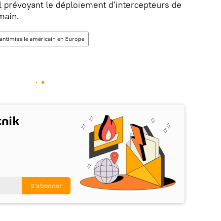
 prévoyant le déploiement d'intercepteurs de
umain.
 antimissile américain en Europe
tnik