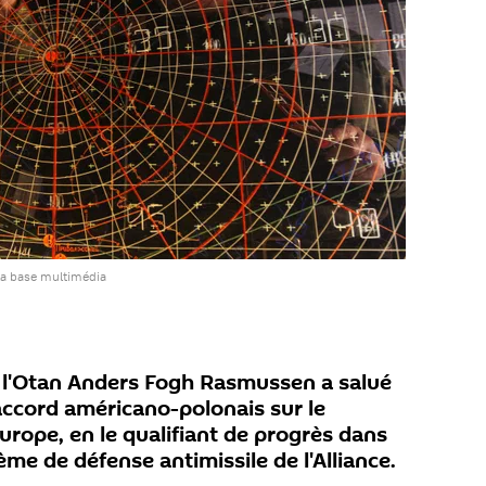
la base multimédia
e l'Otan Anders Fogh Rasmussen a salué
'accord américano-polonais sur le
Europe, en le qualifiant de progrès dans
ème de défense antimissile de l'Alliance.