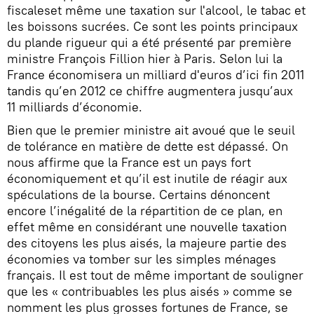
fiscaleset même une taxation sur l'alcool, le tabac et
les boissons sucrées. Ce sont les points principaux
du plande rigueur qui a été présenté par première
ministre François Fillion hier à Paris. Selon lui la
France économisera un milliard d'euros d’ici fin 2011
tandis qu’en 2012 ce chiffre augmentera jusqu’aux
11 milliards d’économie.
Bien que le premier ministre ait avoué que le seuil
de tolérance en matière de dette est dépassé. On
nous affirme que la France est un pays fort
économiquement et qu’il est inutile de réagir aux
spéculations de la bourse. Certains dénoncent
encore l’inégalité de la répartition de ce plan, en
effet même en considérant une nouvelle taxation
des citoyens les plus aisés, la majeure partie des
économies va tomber sur les simples ménages
français. Il est tout de même important de souligner
que les « contribuables les plus aisés » comme se
nomment les plus grosses fortunes de France, se