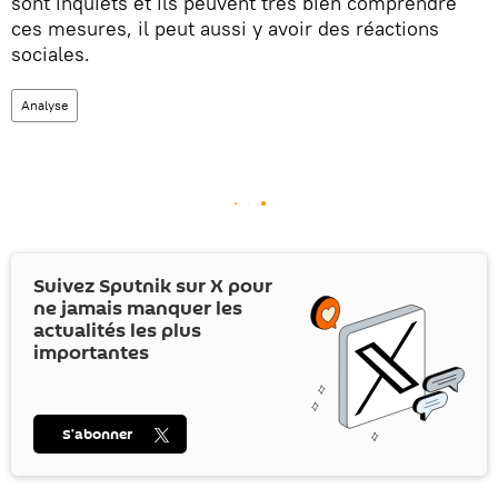
sont inquiets et ils peuvent très bien comprendre
ces mesures, il peut aussi y avoir des réactions
sociales.
Analyse
Suivez Sputnik sur
X
pour
ne jamais manquer les
actualités les plus
importantes
S’abonner