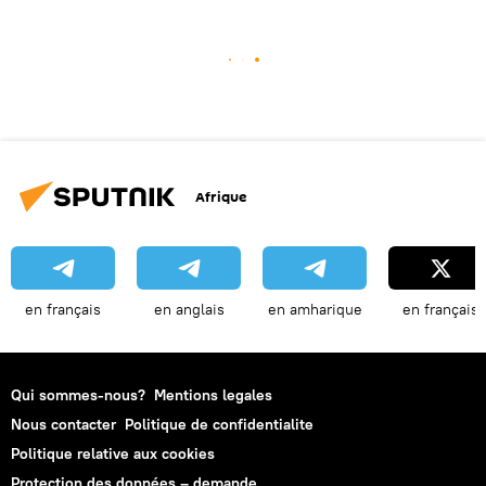
Afrique
en français
en anglais
en amharique
en français
Qui sommes-nous?
Mentions legales
Nous contacter
Politique de confidentialite
Politique relative aux cookies
Protection des données – demande