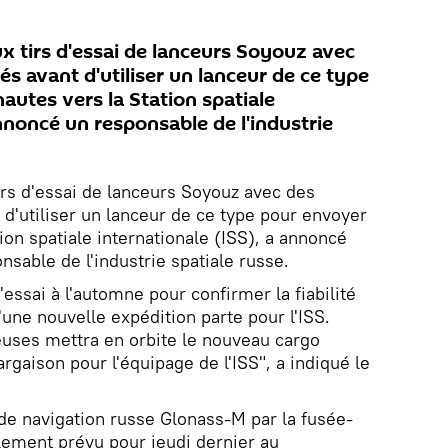
x tirs d'essai de lanceurs Soyouz avec
s avant d'utiliser un lanceur de ce type
autes vers la Station spatiale
annoncé un responsable de l'industrie
irs d'essai de lanceurs Soyouz avec des
 d'utiliser un lanceur de ce type pour envoyer
ion spatiale internationale (ISS), a annoncé
sable de l'industrie spatiale russe.
d'essai à l'automne pour confirmer la fiabilité
une nouvelle expédition parte pour l'ISS.
euses mettra en orbite le nouveau cargo
gaison pour l'équipage de l'ISS", a indiqué le
 de navigation russe Glonass-M par la fusée-
alement prévu pour jeudi dernier au