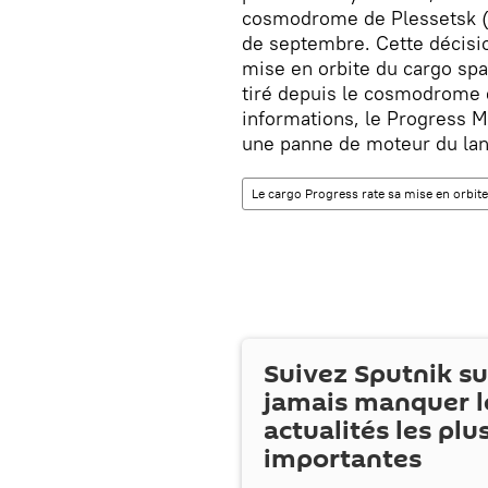
cosmodrome de Plessetsk (r
de septembre. Cette décisio
mise en orbite du cargo sp
tiré depuis le cosmodrome 
informations, le Progress M
une panne de moteur du la
Le cargo Progress rate sa mise en orbite
Suivez Sputnik s
jamais manquer l
actualités les plu
importantes