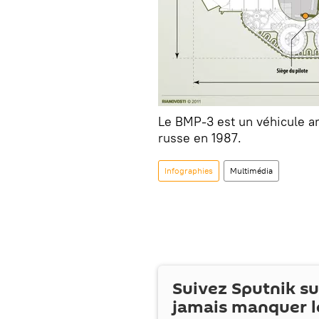
Le BMP-3 est un véhicule am
russe en 1987.
Infographies
Multimédia
Suivez Sputnik s
jamais manquer l