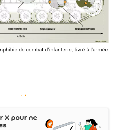
phibie de combat d'infanterie, livré à l'armée
ur
X
pour ne
es