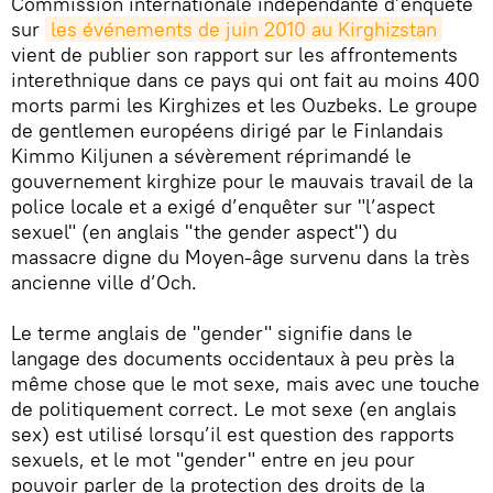
Commission internationale indépendante d’enquête
sur
les événements de juin 2010 au Kirghizstan
vient de publier son rapport sur les affrontements
interethnique dans ce pays qui ont fait au moins 400
morts parmi les Kirghizes et les Ouzbeks. Le groupe
de gentlemen européens dirigé par le Finlandais
Kimmo Kiljunen a sévèrement réprimandé le
gouvernement kirghize pour le mauvais travail de la
police locale et a exigé d’enquêter sur "l’aspect
sexuel" (en anglais "the gender aspect") du
massacre digne du Moyen-âge survenu dans la très
ancienne ville d’Och.
Le terme anglais de "gender" signifie dans le
langage des documents occidentaux à peu près la
même chose que le mot sexe, mais avec une touche
de politiquement correct. Le mot sexe (en anglais
sex) est utilisé lorsqu’il est question des rapports
sexuels, et le mot "gender" entre en jeu pour
pouvoir parler de la protection des droits de la