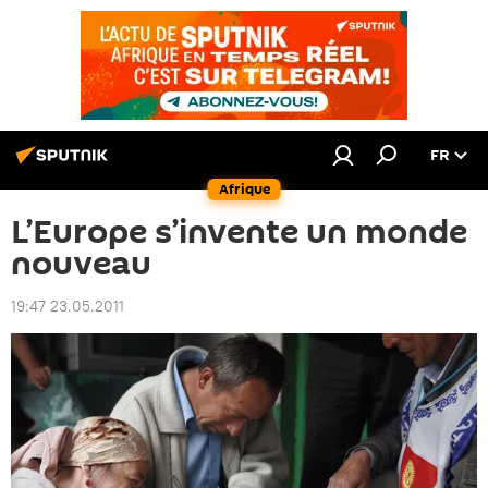
FR
Afrique
L’Europe s’invente un monde
nouveau
19:47 23.05.2011