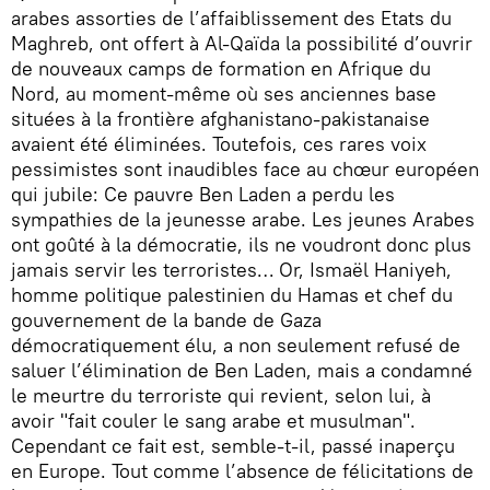
arabes assorties de l’affaiblissement des Etats du
Maghreb, ont offert à Al-Qaïda la possibilité d’ouvrir
de nouveaux camps de formation en Afrique du
Nord, au moment-même où ses anciennes base
situées à la frontière afghanistano-pakistanaise
avaient été éliminées. Toutefois, ces rares voix
pessimistes sont inaudibles face au chœur européen
qui jubile: Ce pauvre Ben Laden a perdu les
sympathies de la jeunesse arabe. Les jeunes Arabes
ont goûté à la démocratie, ils ne voudront donc plus
jamais servir les terroristes… Or, Ismaël Haniyeh,
homme politique palestinien du Hamas et chef du
gouvernement de la bande de Gaza
démocratiquement élu, a non seulement refusé de
saluer l’élimination de Ben Laden, mais a condamné
le meurtre du terroriste qui revient, selon lui, à
avoir "fait couler le sang arabe et musulman".
Cependant ce fait est, semble-t-il, passé inaperçu
en Europe. Tout comme l’absence de félicitations de