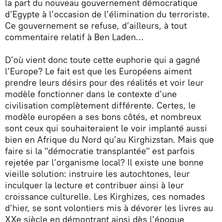
la part du nouveau gouvernement démocratique
d’Egypte à l’occasion de l’élimination du terroriste.
Ce gouvernement se refuse, d’ailleurs, à tout
commentaire relatif à Ben Laden…
D’où vient donc toute cette euphorie qui a gagné
l’Europe? Le fait est que les Européens aiment
prendre leurs désirs pour des réalités et voir leur
modèle fonctionner dans le contexte d’une
civilisation complètement différente. Certes, le
modèle européen a ses bons côtés, et nombreux
sont ceux qui souhaiteraient le voir implanté aussi
bien en Afrique du Nord qu’au Kirghizstan. Mais que
faire si la "démocratie transplantée" est parfois
rejetée par l’organisme local? Il existe une bonne
vieille solution: instruire les autochtones, leur
inculquer la lecture et contribuer ainsi à leur
croissance culturelle. Les Kirghizes, ces nomades
d’hier, se sont volontiers mis à dévorer les livres au
XXe siècle en démontrant ainsi dès l’époque