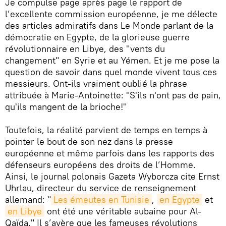
Je compulse page après page le rapport de
l’excellente commission européenne, je me délecte
des articles admiratifs dans Le Monde parlant de la
démocratie en Egypte, de la glorieuse guerre
révolutionnaire en Libye, des "vents du
changement" en Syrie et au Yémen. Et je me pose la
question de savoir dans quel monde vivent tous ces
messieurs. Ont-ils vraiment oublié la phrase
attribuée à Marie-Antoinette: "S'ils n'ont pas de pain,
qu'ils mangent de la brioche!"
Toutefois, la réalité parvient de temps en temps à
pointer le bout de son nez dans la presse
européenne et même parfois dans les rapports des
défenseurs européens des droits de l’Homme.
Ainsi, le journal polonais Gazeta Wyborcza cite Ernst
Uhrlau, directeur du service de renseignement
allemand: "
Les émeutes en Tunisie
,
en Egypte
et
en Libye
ont été une véritable aubaine pour Al-
Qaïda." Il s’avère que les fameuses révolutions