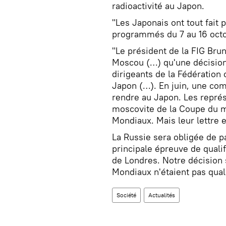
radioactivité au Japon.
"Les Japonais ont tout fait
programmés du 7 au 16 oct
"Le président de la FIG Brun
Moscou (…) qu'une décision d
dirigeants de la Fédération o
Japon (…). En juin, une co
rendre au Japon. Les représ
moscovite de la Coupe du m
Mondiaux. Mais leur lettre e
La Russie sera obligée de pa
principale épreuve de quali
de Londres. Notre décision 
Mondiaux n'étaient pas qualif
Société
Actualités