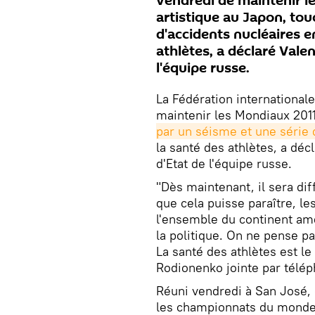
vendredi de maintenir 
artistique au Japon, tou
d'accidents nucléaires e
athlètes, a déclaré Vale
l'équipe russe.
La Fédération international
maintenir les Mondiaux 201
par un séisme et une série 
la santé des athlètes, a déc
d'Etat de l'équipe russe.
"Dès maintenant, il sera dif
que cela puisse paraître, le
l'ensemble du continent amé
la politique. On ne pense pas
La santé des athlètes est l
Rodionenko jointe par télé
Réuni vendredi à San José, 
les championnats du monde 