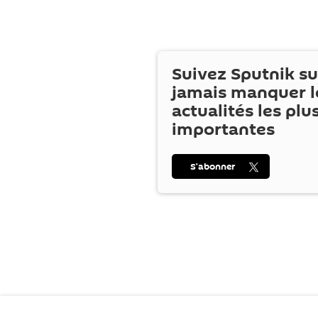
Suivez Sputnik s
jamais manquer l
actualités les plu
importantes
S’abonner