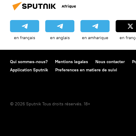
Afrique
en français
en anglais
en amharique
en franç
Qui sommes-nous?
Mentions legales
Nous contacter
Po
Application Sputnik
Preferences en matiere de suivi
© 2026 Sputnik Tous droits réservés. 18+