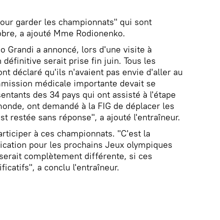
 pour garder les championnats" qui sont
obre, a ajouté Mme Rodionenko.
o Grandi a annoncé, lors d'une visite à
éfinitive serait prise fin juin. Tous les
nt déclaré qu'ils n'avaient pas envie d'aller au
mmission médicale importante devait se
entants des 34 pays qui ont assisté à l'étape
onde, ont demandé à la FIG de déplacer les
st restée sans réponse", a ajouté l'entraîneur.
rticiper à ces championnats. "C'est la
fication pour les prochains Jeux olympiques
serait complètement différente, si ces
icatifs", a conclu l'entraîneur.