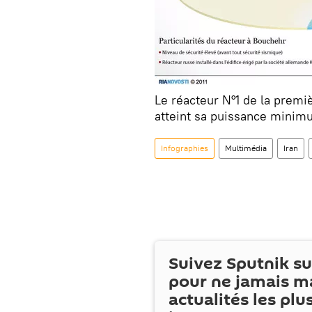
Le réacteur N°1 de la premi
atteint sa puissance minim
Infographies
Multimédia
Iran
Suivez Sputnik s
pour ne jamais m
actualités les plu