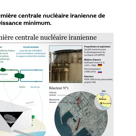
emière centrale nucléaire iranienne de
puissance minimum.