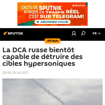
FR
Afrique
La DCA russe bientôt
capable de détruire des
cibles hypersoniques
09:56 29.04.2011