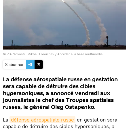
© RIA Novosti . Mikhail Fomichev
/
Accéder à la base multimédia
S'abonner
La défense aérospatiale russe en gestation
sera capable de détruire des cibles
hypersoniques, a annoncé vendredi aux
journalistes le chef des Troupes spatiales
russes, le général Oleg Ostapenko.
La
défense aérospatiale russe
en gestation sera
capable de détruire des cibles hypersoniques, a