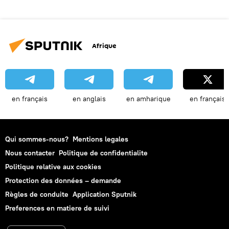
Afrique
en français
en anglais
en amharique
en français
Qui sommes-nous?
Mentions legales
Nous contacter
Politique de confidentialite
Politique relative aux cookies
Protection des données – demande
Règles de conduite
Application Sputnik
Preferences en matiere de suivi