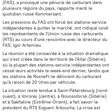
(FAS), a provoqué une pénurie de carburant dans
plusieurs régions du pays, rapporte mardi le
quotidien russe Kommersant.
Les pressions du FAS ont forcé les stations-service
indépendantes à quitter le marché, ont indiqué lundi
les représentants de l'Union russe des carburants
(RTS) au cours d'une rencontre avec le directeur du
FAS, Igor Artemiev.
La réunion a été consacrée à la situation dramatique
qui s'est créée dans le territoire de l'Altaï (Sibérie),
où la plupart des stations-service indépendantes ont
cessé leurs activités le week-end dernier, tandis que
les stations de Rosneft ne délivrent du carburant
qu'à raison de 20 litres par véhicule.
La situation reste tendue à Saint-Pétersbourg (nord-
ouest), à Voronej (centre), à Novossibirsk (Sibérie)
et à Sakhaline (Extrême-Orient), a fait savoir le
président du RTS Evgueni Arkoucha. La crise est