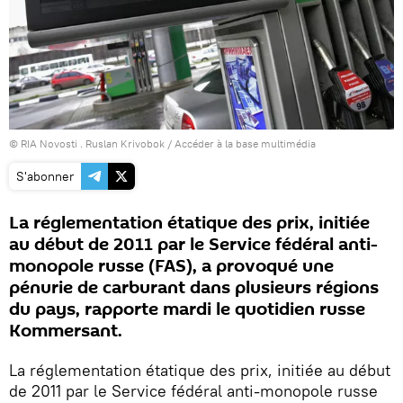
© RIA Novosti . Ruslan Krivobok
/
Accéder à la base multimédia
S'abonner
La réglementation étatique des prix, initiée
au début de 2011 par le Service fédéral anti-
monopole russe (FAS), a provoqué une
pénurie de carburant dans plusieurs régions
du pays, rapporte mardi le quotidien russe
Kommersant.
La réglementation étatique des prix, initiée au début
de 2011 par le Service fédéral anti-monopole russe