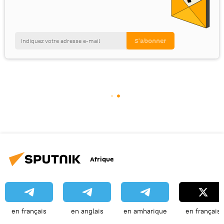
Afrique
en français
en anglais
en amharique
en français