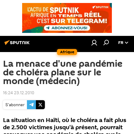
FR
Afrique
La menace d'une pandémie
de choléra plane sur le
monde (médecin)
16:24 23.12.2010
S'abonner
La situation en Haïti, où le choléra a fait plus
de 2.500 victimes jusqu'à présent, pourrait