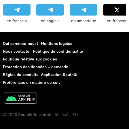
en français
en anglais
en amharique
en français
Qui sommes-nous?
Mentions legales
Nous contacter
Politique de confidentialite
Politique relative aux cookies
Protection des données – demande
Règles de conduite
Application Sputnik
Preferences en matiere de suivi
© 2026 Sputnik Tous droits réservés. 18+