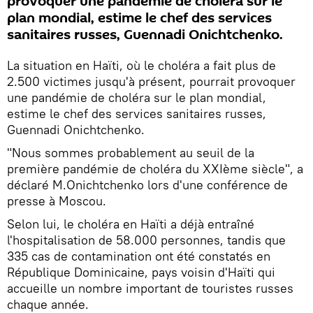
provoquer une pandémie de choléra sur le
plan mondial, estime le chef des services
sanitaires russes, Guennadi Onichtchenko.
La situation en Haïti, où le choléra a fait plus de
2.500 victimes jusqu'à présent, pourrait provoquer
une pandémie de choléra sur le plan mondial,
estime le chef des services sanitaires russes,
Guennadi Onichtchenko.
"Nous sommes probablement au seuil de la
première pandémie de choléra du XXIème siècle", a
déclaré M.Onichtchenko lors d'une conférence de
presse à Moscou.
Selon lui, le choléra en Haïti a déjà entraîné
l'hospitalisation de 58.000 personnes, tandis que
335 cas de contamination ont été constatés en
République Dominicaine, pays voisin d'Haïti qui
accueille un nombre important de touristes russes
chaque année.