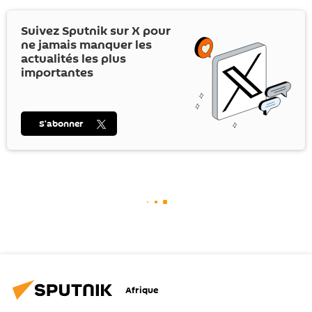
Suivez Sputnik sur
X
pour
ne jamais manquer les
actualités les plus
importantes
S’abonner
Afrique