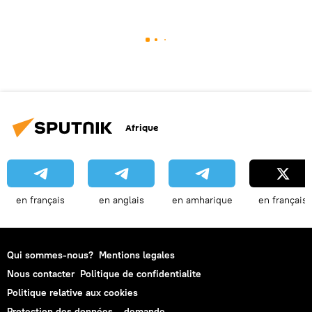
Afrique
en français
en anglais
en amharique
en français
Qui sommes-nous?
Mentions legales
Nous contacter
Politique de confidentialite
Politique relative aux cookies
Protection des données – demande