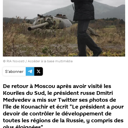
© RIA Novosti
/
Accéder à la base multimédia
S'abonner
De retour à Moscou après avoir visité les
Kouriles du Sud, le président russe Dmitri
Medvedev a mis sur Twitter ses photos de
l'île de Kounachir et écrit "Le président a pour
devoir de contrôler le développement de
toutes les régions de la Russie, y compris des
plus éloignées".