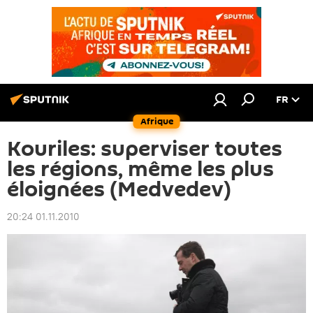
FR
Afrique
Kouriles: superviser toutes
les régions, même les plus
éloignées (Medvedev)
20:24 01.11.2010